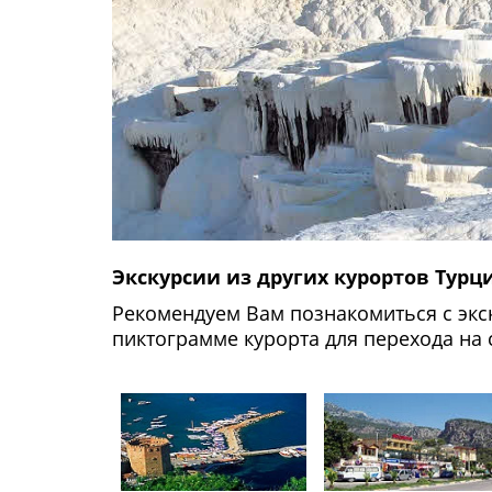
http://www.valanii.ru/ru/eksk
Экскурсии из других курортов Турц
Рекомендуем Вам познакомиться с экс
пиктограмме курорта для перехода на 