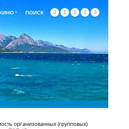
 КИНО
ПОИСК
мость организованных (групповых)