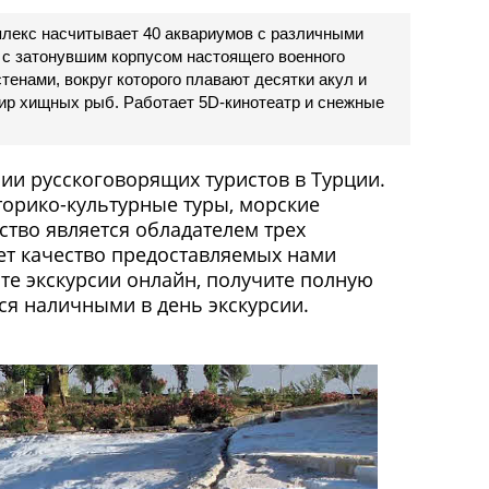
плекс насчитывает 40 аквариумов с различными
 с затонувшим корпусом настоящего военного
енами, вокруг которого плавают десятки акул и
мир хищных рыб. Работает 5D-кинотеатр и снежные
ии русскоговорящих туристов в Турции.
орико-культурные туры, морские
ство является обладателем трех
дает качество предоставляемых нами
те экскурсии онлайн, получите полную
я наличными в день экскурсии.