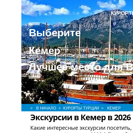
КУРОР
Выберите
Кемер
Лучшее место для 
> В НАЧАЛО
> КУРОРТЫ ТУРЦИИ
> КЕМЕР
Экскурсии в Кемер в 2026
Какие интересные экскурсии посетить,