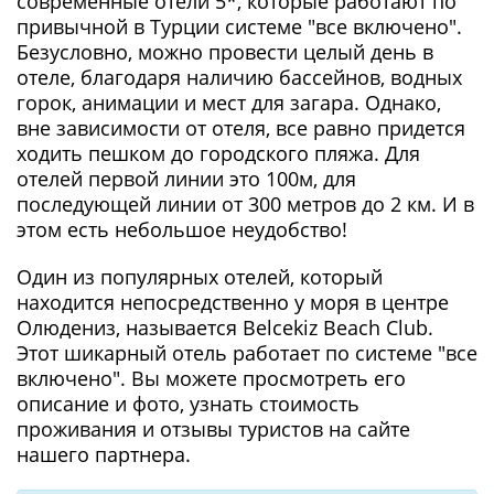
современные отели 5*, которые работают по
привычной в Турции системе "все включено".
Безусловно, можно провести целый день в
отеле, благодаря наличию бассейнов, водных
горок, анимации и мест для загара. Однако,
вне зависимости от отеля, все равно придется
ходить пешком до городского пляжа. Для
отелей первой линии это 100м, для
последующей линии от 300 метров до 2 км. И в
этом есть небольшое неудобство!
Один из популярных отелей, который
находится непосредственно у моря в центре
Олюдениз, называется Belcekiz Beach Club.
Этот шикарный отель работает по системе "все
включено". Вы можете просмотреть его
описание и фото, узнать стоимость
проживания и отзывы туристов на сайте
нашего партнера.