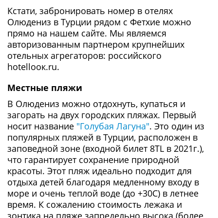
Кстати, забронировать номер в отелях
Олюдениз в Турции рядом с Фетхие можно
прямо на нашем сайте. Мы являемся
авторизованным партнером крупнейших
отельных агрегаторов: российского
hotellоок.ru.
Местные пляжи
В Олюдениз можно отдохнуть, купаться и
загорать на двух городских пляжах. Первый
носит название
"Голубая Лагуна"
. Это один из
популярных пляжей в Турции, расположен в
заповедной зоне (входной билет 8TL в 2021г.),
что гарантирует сохранение природной
красоты. Этот пляж идеально подходит для
отдыха детей благодаря медленному входу в
море и очень теплой воде (до +30C) в летнее
время. К сожалению стоимость лежака и
зонтика на пляже запредельно высока (более