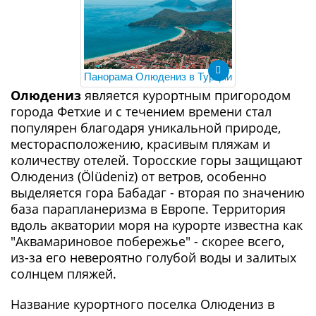
Панорама Олюдениз в Турции
Олюдениз
является курортным пригородом
города Фетхие и с течением времени стал
популярен благодаря уникальной природе,
месторасположению, красивым пляжам и
количеству отелей. Торосские горы защищают
Олюдениз (Ölüdeniz) от ветров, особенно
выделяется гора Бабадаг - вторая по значению
база парапланеризма в Европе. Территория
вдоль акватории моря на курорте известна как
"Аквамариновое побережье" - скорее всего,
из-за его невероятно голубой воды и залитых
солнцем пляжей.
Название курортного поселка Олюдениз в