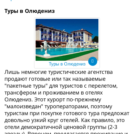
Туры в Олюдениз
Туры в Олюдениз
Лишь немногие туристические агентства
продают готовые или так называемые
"пакетные туры" для туристов с перелетом,
трансфером и проживанием в отелях
Олюдениз. Этот курорт по-прежнему
"малоизведан" туроператорами, поэтому
туристам при покупке готового тура предложат
довольно узкий круг отелей. Как правило, это
отели демократичной ценовой группы (2-3
звезды). Впрочем, предлагается проживание и