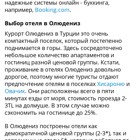
надежные системы онлайн - буккинга,
например,
Booking.com
.
Выбор отеля в Олюдениз
Курорт Олюдениз в Турции это очень
компактный поселок, который постепенно
поднимается в горы. Здесь сосредоточено
небольшое количество апартаментов и
гостиниц разной ценовой группы. Кстати,
проживание в отелях Олюдениз довольно
дорогое, поэтому многие туристы отдают
предпочтение отелям в поселках
Хисароню
и
Овачик
. Они расположены всего в пяти
минутах езды от моря, стоимость проезда 2-
3TL на долмуше. В этом случае можно
сэкономить на гостинице до 25%.
В Олюдениз построены отели как
демократичной ценовой группы (2-3*), так и