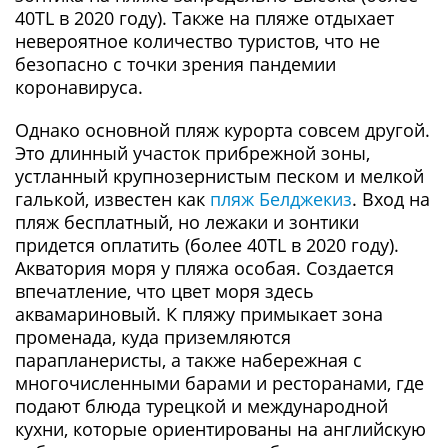
40TL в 2020 году). Также на пляже отдыхает
невероятное количество туристов, что не
безопасно с точки зрения пандемии
коронавируса.
Однако основной пляж курорта совсем другой.
Это длинный участок прибрежной зоны,
устланный крупнозернистым песком и мелкой
галькой, известен как
пляж Белджекиз
. Вход на
пляж бесплатный, но лежаки и зонтики
придется оплатить (более 40TL в 2020 году).
Акватория моря у пляжа особая. Создается
впечатление, что цвет моря здесь
аквамариновый. К пляжу примыкает зона
променада, куда приземляются
парапланеристы, а также набережная с
многочисленными барами и ресторанами, где
подают блюда турецкой и международной
кухни, которые ориентированы на английскую