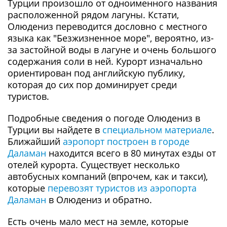
Турции произошло от одноименного названия
расположенной рядом лагуны. Кстати,
Олюдениз переводится дословно с местного
языка как "Безжизненное море", вероятно, из-
за застойной воды в лагуне и очень большого
содержания соли в ней. Курорт изначально
ориентирован под английскую публику,
которая до сих пор доминирует среди
туристов.
Подробные сведения о погоде Олюдениз в
Турции вы найдете в
специальном материале
.
Ближайший
аэропорт построен в городе
Даламан
находится всего в 80 минутах езды от
отелей курорта. Существует несколько
автобусных компаний (впрочем, как и такси),
которые
перевозят туристов из аэропорта
Даламан
в Олюдениз и обратно.
Есть очень мало мест на земле, которые