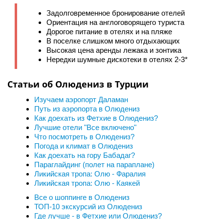
Задолговременное бронирование отелей
Ориентация на англоговорящего туриста
Дорогое питание в отелях и на пляже
В поселке слишком много отдыхающих
Высокая цена аренды лежака и зонтика
Нередки шумные дискотеки в отелях 2-3*
Статьи об Олюдениз в Турции
Изучаем аэропорт Даламан
Путь из аэропорта в Олюдениз
Как доехать из Фетхие в Олюдениз?
Лучшие отели "Все включено"
Что посмотреть в Олюдениз?
Погода и климат в Олюдениз
Как доехать на гору Бабадаг?
Параглайдинг (полет на параплане)
Ликийская тропа: Олю - Фаралия
Ликийская тропа: Олю - Каякей
Все о шоппинге в Олюдениз
ТОП-10 экскурсий из Олюдениз
Где лучше - в Фетхие или Олюдениз?