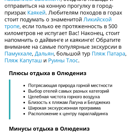
отправиться на конную прогулку в город-
призрак
Каякей
. Любителям походов в горах
стоит подумать о знаменитой
Ликийской
тропе
, если только ее протяженность в 500
километров не испугает Вас! Наконец, стоит
напомнить о дайвинге и каякинге! Обратите
внимание на самые популярные зкскурсии в
Памуккале
,
Дальян
, большой тур
Пляж Патара
,
Пляж Капуташ
и
Руины Тлос
.
Плюсы отдыха в Олюдениз
Потрясающая природа горной местности
Выбор отелей самых разных категорий
Целебная чистота горного воздуха
Близость к пляжам Лагуна и Белджекиз
Широкая экскурсионная программа
Расположение к центру параглайдинга
Минусы отдыха в Олюдениз