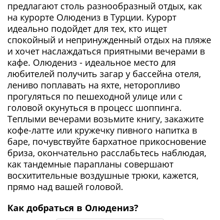
предлагают столь разнообразный отдых, как
на курорте Олюдениз в Турции. Курорт
идеально подойдет для тех, кто ищет
спокойный и непринужденный отдых на пляже
и хочет наслаждаться приятными вечерами в
кафе. Олюдениз - идеальное место для
любителей получить загар у бассейна отеля,
лениво поплавать на яхте, неторопливо
прогуляться по пешеходной улице или с
головой окунуться в процесс шоппинга.
Теплыми вечерами возьмите книгу, закажите
кофе-латте или кружечку пивного напитка в
баре, почувствуйте бархатное прикосновение
бриза, окончательно расслабьтесь наблюдая,
как тандемные парапланы совершают
восхитительные воздушные трюки, кажется,
прямо над вашей головой.
Как добраться в Олюдениз?