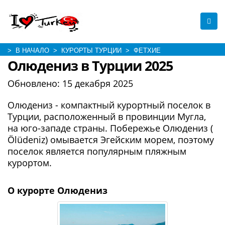
> В НАЧАЛО
> КУРОРТЫ ТУРЦИИ
> ФЕТХИЕ
Олюдениз в Турции 2025
Обновлено:
15 декабря 2025
Олюдениз - компактный курортный поселок в
Турции, расположенный в провинции Мугла,
на юго-западе страны. Побережье Олюдениз (
Ölüdeniz) омывается Эгейским морем, поэтому
поселок является популярным пляжным
курортом.
О курорте Олюдениз