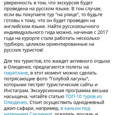
уверенность в том, что экскурсия будет
проведена на русском языке. В том случае,
если вы покупаете тур "на улице", то будьте
готовы к тому, что он будет проведен на
английском языке. Найти русскоязычного
индивидуального гида можно, начиная с 2017
года на курорте стали работать несколько
турбюро, целиком ориентированные на
русских туристов!
Для тех туристов, кто жаждет активного отдыха
в Олюдениз, предлагаются полеты на
параплане
, в этот момент можно сделать
потрясающие фото "Голубой лагуны",
которыми пестрят туристические сайты и
Инстаграм. Экскурсионная программа весьма
насыщена, читайте статью
ТОП-10 туров из
Олюдениз
. Стоит осуществить однодневный
джип-сафари, например,
в каньон под
названием Сакликент
, оседлать лошадь и