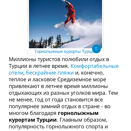
Горнолыжные курорты Турции
Миллионы туристов полюбили отдых в
Турции в летнее время.
Комфортабельные
отели
,
бескрайние пляжи
и, конечно,
теплое и ласковое Средиземное море
привлекают в летнее время миллионы
отдыхающих из разных уголков мира. Тем
не менее, год от года становится все
популярнее зимний отдых в стране - во
многом благодаря
горнолыжным
курортам Турции
. Главным образом,
популярность горнолыжного спорта и