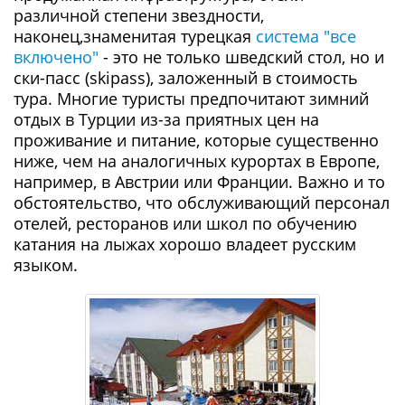
различной степени звездности,
наконец,знаменитая турецкая
система "все
включено"
- это не только шведский стол, но и
ски-пасc (skipass), заложенный в стоимость
тура. Многие туристы предпочитают зимний
отдых в Турции из-за приятных цен на
проживание и питание, которые существенно
ниже, чем на аналогичных курортах в Европе,
например, в Австрии или Франции. Важно и то
обстоятельство, что обслуживающий персонал
отелей, ресторанов или школ по обучению
катания на лыжах хорошо владеет русским
языком.