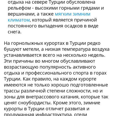
отдыха на севере Турции обусловлена
рельефом - высокими горными грядами и
вершинами, а также
мягким зимним
климатом
, который является причиной
постоянного выпадения осадков в виде
снега.
На горнолыжных курортах в Турции редко
бушуют метели, а низкая температура воздуха
устанавливается всего на несколько недель.
Эти причины во многом обуславливают
возрастающую популярность активного
отдыха и профессионального спорта в горах
Турции. Как правило, на каждом курорте
имееются не только хорошо подготовленные
трассы различной степени сложности, но и
зоны для внетрассового катания, которые так
ценят сноубордисты. Кроме этого, зимние
курорты в Турции отличет развитая и
продуманная инфраструктура, отели