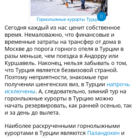
Горнолыжные курорты Турции
Сегодня каждый из нас ценит собственное
время. Немаловажно, что финансовые и
временные затраты на трансфер от дома в
Москве до порога горного отеля в Турции в
разы меньше, чем поездка в Андорру или
Куршавель. Наконец, нельзя забывать о том,
что Турция является безвизовой страной.
Поэтому неприятности, знакомые при
получении шенгенских виз, в Турции
напрочь
исключены
. А, следовательно, зимний тур на
горонлыжные курорты в Турцию можно
начать резервировать, как ранней осенью, так
и за день до вылета.
Наиболее раскрученными горнолыжными
курортами в Турции являются
Паландокен
и