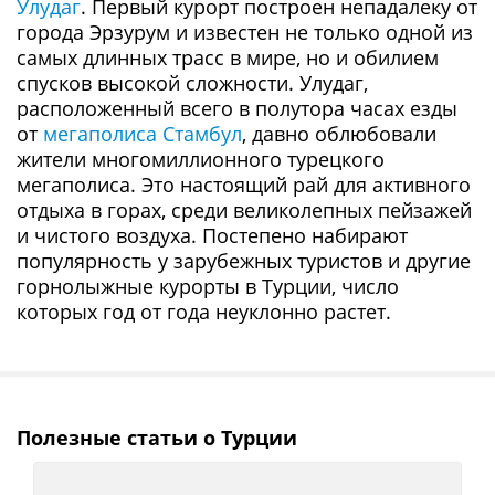
Улудаг
. Первый курорт построен непадалеку от
города Эрзурум и известен не только одной из
самых длинных трасс в мире, но и обилием
спусков высокой сложности. Улудаг,
расположенный всего в полутора часах езды
от
мегаполиса Стамбул
, давно облюбовали
жители многомиллионного турецкого
мегаполиса. Это настоящий рай для активного
отдыха в горах, среди великолепных пейзажей
и чистого воздуха. Постепено набирают
популярность у зарубежных туристов и другие
горнолыжные курорты в Турции, число
которых год от года неуклонно растет.
Полезные статьи о Турции