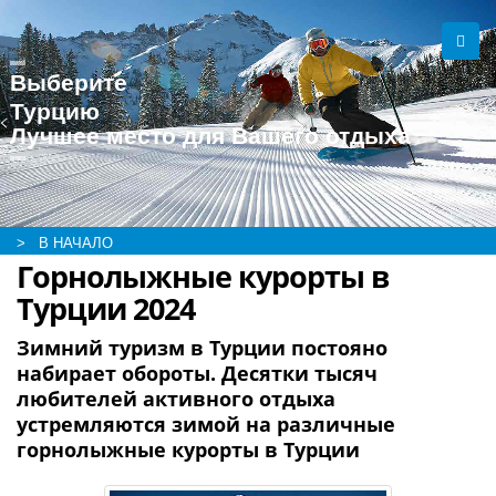
Выберите
Турцию
Лучшее место для Вашего отдыха
> В НАЧАЛО
Горнолыжные курорты в
Турции 2024
Зимний туризм в Турции постояно
набирает обороты. Десятки тысяч
любителей активного отдыха
устремляются зимой на различные
горнолыжные курорты в Турции