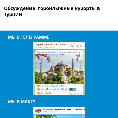
Обсуждение: горонлыжные курорты в
Турции
МЫ В ТЕЛЕГРАММЕ
МЫ В МАКСЕ