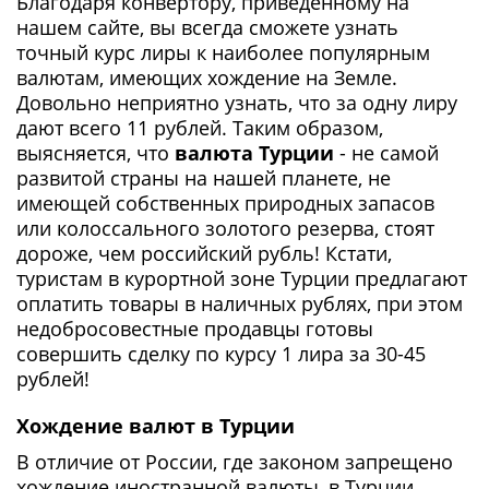
Благодаря конвертору, приведенному на
нашем сайте, вы всегда сможете узнать
точный курс лиры к наиболее популярным
валютам, имеющих хождение на Земле.
Довольно неприятно узнать, что за одну лиру
дают всего 11 рублей. Таким образом,
выясняется, что
валюта Турции
- не самой
развитой страны на нашей планете, не
имеющей собственных природных запасов
или колоссального золотого резерва, стоят
дороже, чем российский рубль! Кстати,
туристам в курортной зоне Турции предлагают
оплатить товары в наличных рублях, при этом
недобросовестные продавцы готовы
совершить сделку по курсу 1 лира за 30-45
рублей!
Хождение валют в Турции
В отличие от России, где законом запрещено
хождение иностранной валюты, в Турции