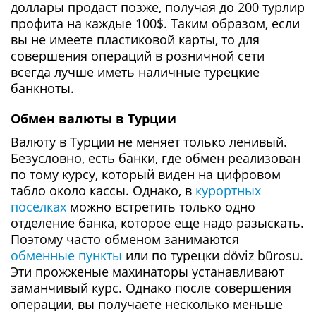
доллары продаст позже, получая до 200 турлир
профита на каждые 100$. Таким образом, если
вы не имеете пластиковой карты, то для
совершения операций в розничной сети
всегда лучше иметь наличные турецкие
банкноты.
Обмен валюты в Турции
Валюту в Турции не меняет только ленивый.
Безусловно, есть банки, где обмен реализован
по тому курсу, который виден на цифровом
табло около кассы. Однако, в
курортных
поселках
можно встретить только одно
отделение банка, которое еще надо разыскать.
Поэтому часто обменом занимаются
обменные пункты
или по турецки döviz bürosu.
Эти прожженые махинаторы устанавливают
заманчивый курс. Однако после совершения
операции, вы получаете несколько меньше