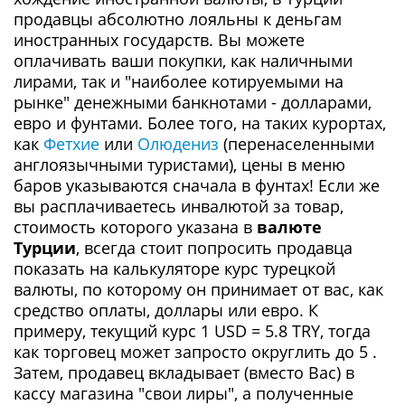
продавцы абсолютно лояльны к деньгам
иностранных государств. Вы можете
оплачивать ваши покупки, как наличными
лирами, так и "наиболее котируемыми на
рынке" денежными банкнотами - долларами,
евро и фунтами. Более того, на таких курортах,
как
Фетхие
или
Олюдениз
(перенаселенными
англоязычными туристами), цены в меню
баров указываются сначала в фунтах! Если же
вы расплачиваетесь инвалютой за товар,
стоимость которого указана в
валюте
Турции
, всегда стоит попросить продавца
показать на калькуляторе курс турецкой
валюты, по которому он принимает от вас, как
средство оплаты, доллары или евро. К
примеру, текущий курс 1 USD = 5.8 TRY, тогда
как торговец может запросто округлить до 5 .
Затем, продавец вкладывает (вместо Вас) в
кассу магазина "свои лиры", а полученные