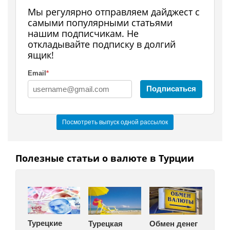
Мы регулярно отправляем дайджест с
самыми популярными статьями
нашим подписчикам. Не
откладывайте подписку в долгий
ящик!
Email
*
Подписаться
Посмотреть выпуск одной рассылок
Полезные статьи о валюте в Турции
Турецкие
Турецкая
Обмен денег