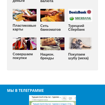
деньги
валюта
Пластиковые
Сеть
Турецкий
карты
банкоматов
Сбербанк
Совершаем
Национ.
Покупаем
покупки
бренды
шубу (меха)
МЫ В ТЕЛЕГРАММЕ