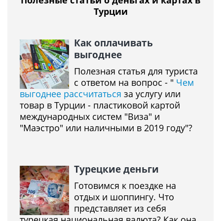
Полезные статьи о деньгах и картах в
Турции
Как оплачивать
выгоднее
Полезная статья для туриста
с ответом на вопрос - "
Чем
выгоднее рассчитаться
за услугу или
товар в Турции - пластиковой картой
международных систем "Виза" и
"Маэстро" или наличными в 2019 году"?
Турецкие деньги
Готовимся к поездке на
отдых и шоппингу. Что
представляет из себя
турецкая национальная валюта? Как она