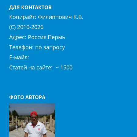
ДЛЯ КОНТАКТОВ
Копирайт:
Филиппович К.В.
(С) 2010-
2026
Адрес: Россия,Пермь
Телефон: по запросу
E-майл:
club@hierapolis-info.ru
Cтaтeй нa caйтe: ~ 1500
Политика конфиденциальности
Согласие на обработку «cookie»
ФОТО АВТОРА