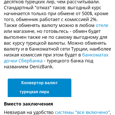
десятков турецких лир, чем рассчитывали.
Стандартный "отмаз" таков: выгодный курс
начинается только при обмене от 500$, кроме
того, обменник работает с комиссией 2%.
Также обменять валюту можно в любом
отеле
или магазине, но готовьтесь - обмен будет
выполнен также не по самому выгодному для
вас курсу турецкой валюты. Можно обменять
валюту и в банкоматной сети Турции, наиболее
низкая комиссия при этом будет в
банкоматах
дочки Сбербанка
- турецкого банка под
названием DenizBank.
Конвертор валют
турецкая лира
Вместо заключения
Невзирая на удобство
системы "все включено"
,