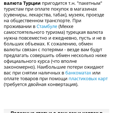
валюта Турции
пригодится т.н. "пакетным"
туристам при оплате покупок в магазинах
(сувениры, лекарства, табак), музеях, проезде
на общественном транспорте. При
проживании в
Стамбуле
(Мекке
самостоятельного туризма) турецкая валюта
нужна повсеместно и ежедневно, пусть и не в
больших объемах. К сожалению, обмен
валюты связан с потерями - везде вам будут
предлагать совершить обмен несколько ниже
официального курса (что вполне
закономерно). Наибольшие потери ожидают
вас при снятии наличных в
банкоматах
или
оплате товаров при помощи
пластиковых карт
(требуется двойная конвертация).