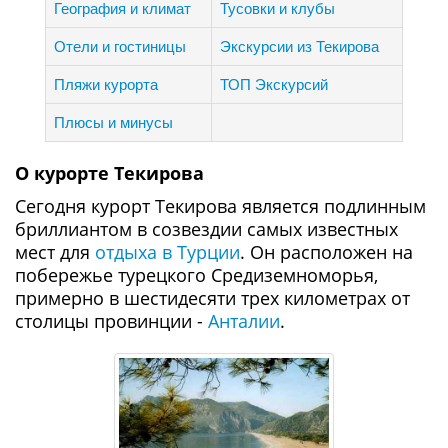
География и климат
Тусовки и клубы
Отели и гостиницы
Экскурсии из Текирова
Пляжи курорта
ТОП Экскурсий
Плюсы и минусы
О курорте Текирова
Сегодня курорт Текирова является подлинным
бриллиантом в созвездии самых известных
мест для
отдыха в Турции
. Он расположен на
побережье турецкого Средиземноморья,
примерно в шестидесяти трех километрах от
столицы провинции -
Анталии
.