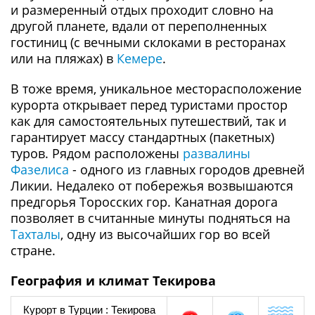
и размеренный отдых проходит словно на
другой планете, вдали от переполненных
гостиниц (с вечными склоками в ресторанах
или на пляжах) в
Кемере
.
В тоже время, уникальное месторасположение
курорта открывает перед туристами простор
как для самостоятельных путешествий, так и
гарантирует массу стандартных (пакетных)
туров. Рядом расположены
развалины
Фазелиса
- одного из главных городов древней
Ликии. Недалеко от побережья возвышаются
предгорья Торосских гор. Канатная дорога
позволяет в считанные минуты подняться на
Тахталы
, одну из высочайших гор во всей
стране.
География и климат Текирова
Курорт в Турции : Текирова