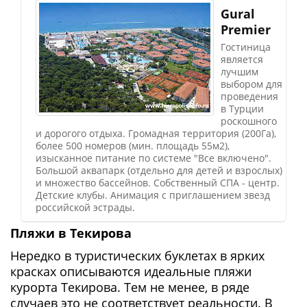
Gural
Premier
Гостиница
является
лучшим
выбором для
проведения
в Турции
роскошного
и дорогого отдыха. Громадная территория (200Га),
более 500 номеров (мин. площадь 55м2),
изысканное питание по системе "Все включено".
Большой аквапарк (отдельно для детей и взрослых)
и множество бассейнов. Собственный СПА - центр.
Детские клубы. Анимация с приглашением звезд
российской эстрады.
Пляжи в Текирова
Нередко в туристических буклетах в ярких
красках описываются идеальные пляжи
курорта Текирова. Тем не менее, в ряде
случаев это не соответствует реальности. В