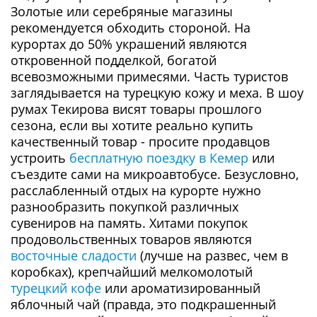
Золотые или серебряные магазины
рекомендуется обходить стороной. На
курортах до 50% украшений являются
откровенной подделкой, богатой
всевозможными примесями. Часть туристов
заглядывается на турецкую кожу и меха. В шоу
румах Текирова висят товары прошлого
сезона, если вы хотите реально купить
качественный товар - просите продавцов
устроить
бесплатную поездку в Кемер
или
съездите сами на микроавтобусе. Безусловно,
расслабленный отдых на курорте нужно
разнообразить покупкой различных
сувениров на память. Хитами покупок
продовольственных товаров являются
восточные сладости
(лучше на развес, чем в
коробках), крепчайший мелкомолотый
турецкий кофе
или ароматизированный
яблочный чай (правда, это подкрашенный