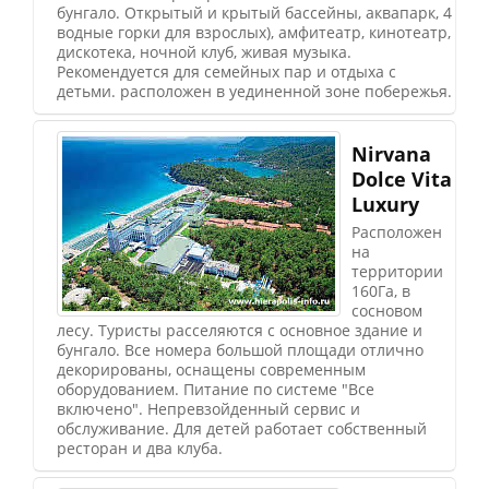
бунгало. Открытый и крытый бассейны, аквапарк, 4
водные горки для взрослых), амфитеатр, кинотеатр,
дискотека, ночной клуб, живая музыка.
Рекомендуется для семейных пар и отдыха с
детьми. расположен в уединенной зоне побережья.
Nirvana
Dolce Vita
Luxury
Расположен
на
территории
160Га, в
сосновом
лесу. Туристы расселяются с основное здание и
бунгало. Все номера большой площади отлично
декорированы, оснащены современным
оборудованием. Питание по системе "Все
включено". Непревзойденный сервис и
обслуживание. Для детей работает собственный
ресторан и два клуба.