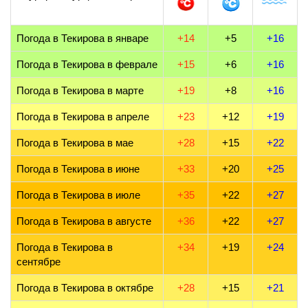
Погода в Текирова в январе
+14
+5
+16
Погода в Текирова в феврале
+15
+6
+16
Погода в Текирова в марте
+19
+8
+16
Погода в Текирова в апреле
+23
+12
+19
Погода в Текирова в мае
+28
+15
+22
Погода в Текирова в июне
+33
+20
+25
Погода в Текирова в июле
+35
+22
+27
Погода в Текирова в августе
+36
+22
+27
Погода в Текирова в
+34
+19
+24
сентябре
Погода в Текирова в октябре
+28
+15
+21