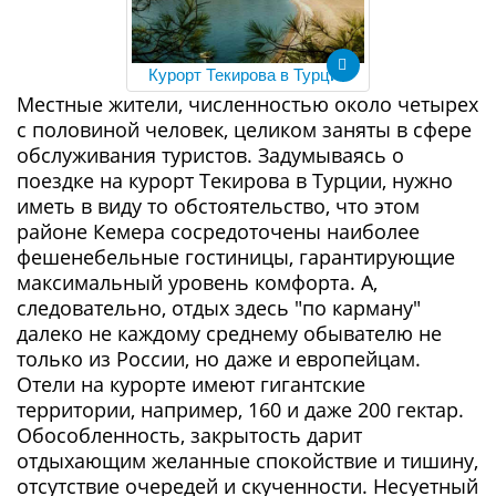
Курорт Текирова в Турции
Местные жители, численностью около четырех
с половиной человек, целиком заняты в сфере
обслуживания туристов. Задумываясь о
поездке на курорт Текирова в Турции, нужно
иметь в виду то обстоятельство, что этом
районе Кемера сосредоточены наиболее
фешенебельные гостиницы, гарантирующие
максимальный уровень комфорта. А,
следовательно, отдых здесь "по карману"
далеко не каждому среднему обывателю не
только из России, но даже и европейцам.
Отели на курорте имеют гигантские
территории, например, 160 и даже 200 гектар.
Обособленность, закрытость дарит
отдыхающим желанные спокойствие и тишину,
отсутствие очередей и скученности. Несуетный