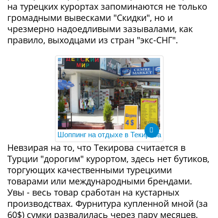
на турецких курортах запоминаются не только
громадными вывесками "Скидки", но и
чрезмерно надоедливыми зазывалами, как
правило, выходцами из стран "экс-СНГ".
Шоппинг на отдыхе в Текирова
Невзирая на то, что Текирова считается в
Турции "дорогим" курортом, здесь нет бутиков,
торгующих качественными турецкими
товарами или международными брендами.
Увы - весь товар сработан на кустарных
производствах. Фурнитура купленной мной (за
60$) сумки развалилась через пару месяцев.