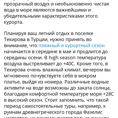
прозрачный воздух и необыкновенно чистая
вода в море являются важнейшими и
убедительными характеристиками этого
курорта.
Планируя ваш летний отдых в поселке
Текирова в Турции, нужно принять во
внимание, что
пляжный и курортный сезон
начинается в середине в мае и продлится до
середины осени. В hıgh season температура
воздуха выстреливает до +40С. Кроме того, в
Текирова очень влажный климат, вечером вы
мгновенно почувствуете себя в мокром
платье, выйдя из номера. Различные водные
активити на воде возможны до заката солнца,
благодаря комфортной температуре моря +28С
в высокий сезон. Стоит запомнить, что такой
период самостоятельные туры, например, к
руинам древнегреческого города Фазелис