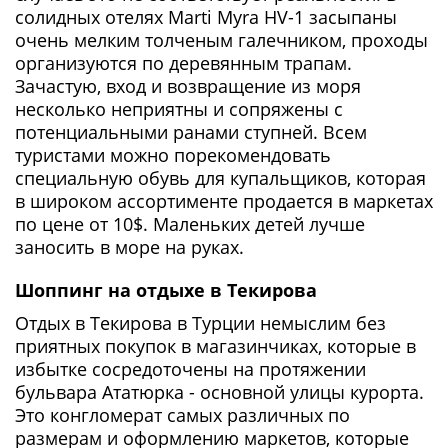
солидных отелях
Marti Myra HV-1 засыпаны
очень мелким толченым галечником, проходы
организуются по деревянным трапам.
Зачастую, вход и возвращение из моря
несколько неприятны и сопряжены с
потенциальными ранами ступней. Всем
туристами можно порекомендовать
специальную обувь для купальщиков, которая
в широком ассортименте продается в маркетах
по цене от 10$. Маленьких детей лучше
заносить в море на руках.
Шоппинг на отдыхе в Текирова
Отдых в Текирова в Турции немыслим без
приятных покупок в магазинчиках, которые в
избытке сосредоточены на протяжении
бульвара Ататюрка - основной улицы курорта.
Это конгломерат самых различных по
размерам и оформлению маркетов, которые