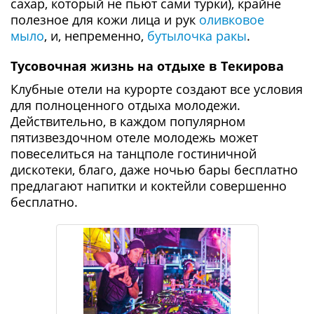
сахар, который не пьют сами турки), крайне
полезное для кожи лица и рук
оливковое
мыло
, и, непременно,
бутылочка ракы
.
Тусовочная жизнь на отдыхе в Текирова
Клубные отели на курорте создают все условия
для полноценного отдыха молодежи.
Действительно, в каждом популярном
пятизвездочном отеле молодежь может
повеселиться на танцполе гостиничной
дискотеки, благо, даже ночью бары бесплатно
предлагают напитки и коктейли совершенно
бесплатно.