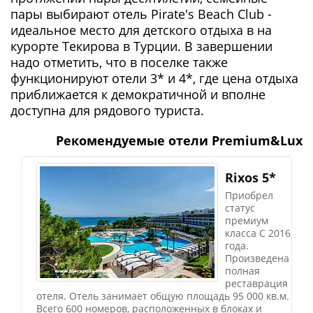
пары выбирают отель Pirate's Beach Club -
идеальное место для детского отдыха в на
курорте Текирова в Турции. В завершении
надо отметить, что в поселке также
функционируют отели 3* и 4*, где цена отдыха
приближается к демократичной и вполне
доступна для рядового туриста.
Рекомендуемые отели Premium&Lux
Rixos 5*
Приобрел
статус
премиум
класса С 2016
года.
Произведена
полная
реставрация
отеля. Отель занимает общую площадь 95 000 кв.м.
Всего 600 номеров, расположенных в блоках и