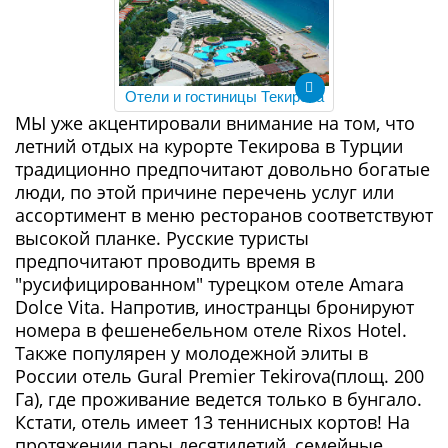
Отели и гостиницы Текирова
МЫ уже акцентировали внимание на том, что
летний отдых на курорте Текирова в Турции
традиционно предпочитают довольно богатые
люди, по этой причине перечень услуг или
ассортимент в меню ресторанов соответствуют
высокой планке. Русские туристы
предпочитают проводить время в
"русифицированном" турецком отеле Amara
Dolce Vita. Напротив, иностранцы бронируют
номера в фешенебельном отеле Rixos Hotel.
Также популярен у молодежной элиты в
России отель Gural Premier Tekirova(площ. 200
Га), где проживание ведется только в бунгало.
Кстати, отель имеет 13 теннисных кортов! На
протяжении пары десятилетий, семейные