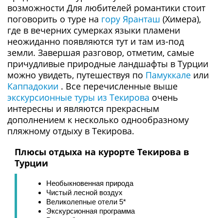
возможности Для любителей романтики стоит
поговорить о туре на
гору Яранташ
(Химера),
где в вечерних сумерках языки пламени
неожиданно появляются тут и там из-под
земли. Завершая разговор, отметим, самые
причудливые природные ландшафты в Турции
можно увидеть, путешествуя по
Памуккале
или
Каппадокии
. Все перечисленные выше
экскурсионные туры из Текирова
очень
интересны и являются прекрасным
дополнением к несколько однообразному
пляжному отдыху в Текирова.
Плюсы отдыха на курорте Текирова в
Турции
Необыкновенная природа
Чистый лесной воздух
Великолепные отели 5*
Экскурсионная программа