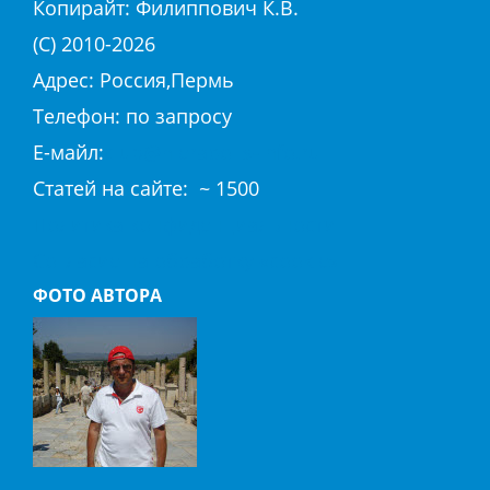
Копирайт:
Филиппович К.В.
(С) 2010-
2026
Адрес: Россия,Пермь
Телефон: по запросу
E-майл:
club@hierapolis-info.ru
Cтaтeй нa caйтe: ~ 1500
Политика конфиденциальности
Согласие на обработку «cookie»
ФОТО АВТОРА