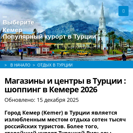
Выберите
Кемер
Популярный курорт в Турции
> В НАЧАЛО
> ОТДЫХ В ТУРЦИИ
Магазины и центры в Турции :
шоппинг в Кемере 2026
Обновлено:
15 декабря 2025
Город Кемер (Kemer) в Турции является
излюбленным местом отдыха сотен тысяч
российских туристов. Более того,