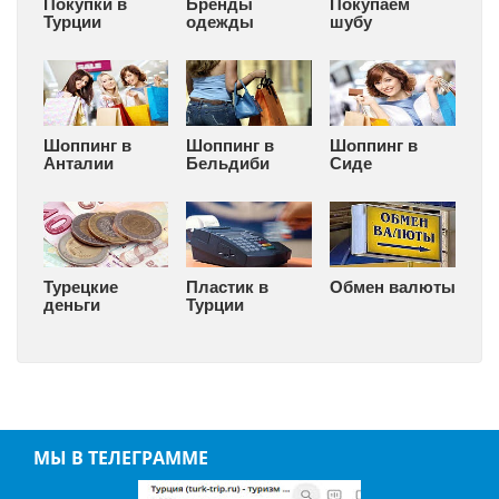
Покупки в
Бренды
Покупаем
Турции
одежды
шубу
Шоппинг в
Шоппинг в
Шоппинг в
Анталии
Бельдиби
Сиде
Турецкие
Пластик в
Обмен валюты
деньги
Турции
МЫ В ТЕЛЕГРАММЕ