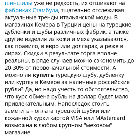
шиншилы
уже не редкость, их отшивают на
фабриках Стамбула
, тщательно отслеживая
актуальные тренды итальянской моды. В
магазинах Кемера в Турции цены на турецкие
дубленки и шубы различных фабрик, а также
другие изделия из кожи и меха указываются,
как правило, в евро или долларах, а реже в
лирах. Скидки в результате торга вполне
реальны, в ряде случаев можно сэкономить до
20-30% от первоначальной стоимости. А
можно ли
купить
турецкую шубу, дубленку
или куртку в Кемере за наличные российские
рубли? Да, но надо учесть то обстоятельство,
что курс обмена рубль на доллар будет мало
привлекательным. Напоследок стоить
заметить - оплата турецкой шубки или
кожанной курки картой VISA или MAstercard
возможна в любом крупном "меховом"
магазине.