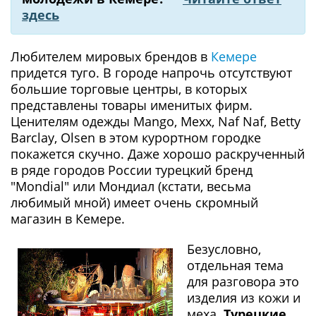
здесь
Любителем мировых брендов в
Кемере
придется туго. В городе напрочь отсутствуют
большие торговые центры, в которых
представлены товары именитых фирм.
Ценителям одежды Mango, Mexx, Naf Naf, Betty
Barclay, Olsen в этом курортном городке
покажется скучно. Даже хорошо раскрученный
в ряде городов России турецкий бренд
"Mondial" или Мондиал (кстати, весьма
любимый мной) имеет очень скромный
магазин в Кемере.
Безусловно,
отдельная тема
для разговора это
изделия из кожи и
меха.
Турецкие