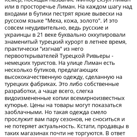
или в просторечье Лиман. На каждом шагу над
входами в бутики пестрят яркие вывески на
русском языке "Меха, кожа, золото". И это
совсем неудивительно, ведь русские и
украинцы в 21 веке буквально оккупировали
знаменитый турецкий курорт в летнее время,
практически "изгнав" из него
первооткрывателей Турецкой Ривьеры -
немецких туристов. На улице Лиман есть
несколько бутиков, предлагающих
высококачественную одежду, сделанную на
турецких фабриках. Это либо собственные
разработки, а чаще всего, слегка
видоизмененные копии всемирноизвестных
кутюрье. Цены на товары могут показаться
заоблачными. Но такая одежда смело
прослужит вам пару сезонов, не сноситься и
не потеряет актуальность. Кстати, продавцы в
таких магазинах почти не торгуются. В ответ