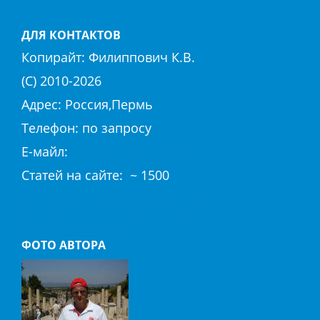
ДЛЯ КОНТАКТОВ
Копирайт:
Филиппович К.В.
(С) 2010-
2026
Адрес: Россия,Пермь
Телефон: по запросу
E-майл:
club@hierapolis-info.ru
Cтaтeй нa caйтe: ~ 1500
Политика конфиденциальности
Согласие на обработку «cookie»
ФОТО АВТОРА