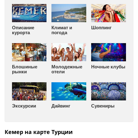
Описание
Климат и
Шоппинг
курорта
погода
Блошиные
Молодежные
Ночные клубы
рынки
отели
Экскурсии
Дайвинг
Сувениры
Кемер на карте Турции