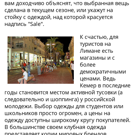
вам доходчиво объяснят, что выбранная вещь
сделана в текущем сезоне, или укажут на
стойку с одеждой, над которой красуется
надпись "Sale".
К счастью, для
туристов на
Лимане есть
магазины и с
более
демократичными
ценами. Ведь
Кемер в последние
годы становится местом активной тусовки (а
следовательно и шоппинга) у российской
молодежи. Выбор одежды для студентов или
школьников просто огромен, а цены на
одежду доступны широкому кругу покупателей.
В большинстве своем клубная одежда
представляет копии мировых брендов.