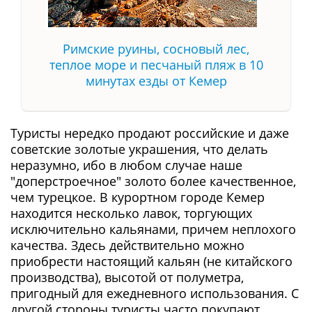
Римские руины, сосновый лес,
теплое море и песчаный пляж в 10
минутах езды от Кемер
Туристы нередко продают российские и даже
советские золотые украшения, что делать
неразумно, ибо в любом случае наше
"доперстроечное" золото более качественное,
чем турецкое. В курортном городе Кемер
находится несколько лавок, торгующих
исключительно кальянами, причем неплохого
качества. Здесь действительно можно
приобрести настоящий кальян (не китайского
производства), высотой от полуметра,
пригодный для ежедневного использования. С
другой стороны туристы часто покупают