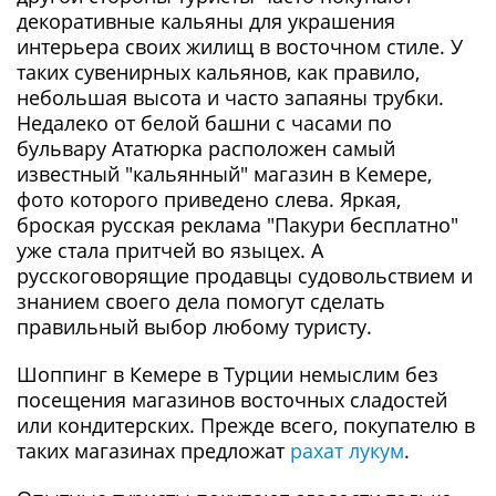
декоративные кальяны для украшения
интерьера своих жилищ в восточном стиле. У
таких сувенирных кальянов, как правило,
небольшая высота и часто запаяны трубки.
Недалеко от белой башни с часами по
бульвару Ататюрка расположен самый
известный "кальянный" магазин в Кемере,
фото которого приведено слева. Яркая,
броская русская реклама "Пакури бесплатно"
уже стала притчей во языцех. А
русскоговорящие продавцы судовольствием и
знанием своего дела помогут сделать
правильный выбор любому туристу.
Шоппинг в Кемере в Турции немыслим без
посещения магазинов восточных сладостей
или кондитерских. Прежде всего, покупателю в
таких магазинах предложат
рахат лукум
.