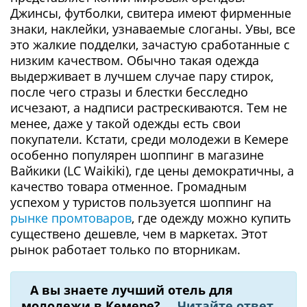
Джинсы, футболки, свитера имеют фирменные
знаки, наклейки, узнаваемые слоганы. Увы, все
это жалкие подделки, зачастую сработанные с
низким качеством. Обычно такая одежда
выдерживает в лучшем случае пару стирок,
после чего стразы и блестки бесследно
исчезают, а надписи растрескиваются. Тем не
менее, даже у такой одежды есть свои
покупатели. Кстати, среди молодежи в Кемере
особенно популярен шоппинг в магазине
Вайкики (LC Waikiki), где цены демократичны, а
качество товара отменное. Громадным
успехом у туристов пользуется шоппинг на
рынке промтоваров
, где одежду можно купить
существено дешевле, чем в маркетах. Этот
рынок работает только по вторникам.
А вы знаете лучший отель для
молодежи в Кемере?
Читайте ответ