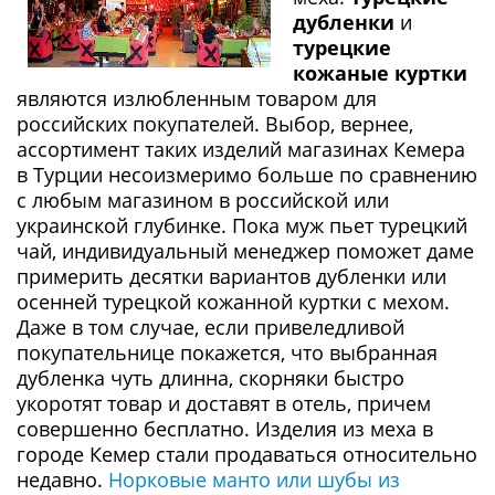
дубленки
и
турецкие
кожаные куртки
являются излюбленным товаром для
российских покупателей. Выбор, вернее,
ассортимент таких изделий магазинах Кемера
в Турции несоизмеримо больше по сравнению
с любым магазином в российской или
украинской глубинке. Пока муж пьет турецкий
чай, индивидуальный менеджер поможет даме
примерить десятки вариантов дубленки или
осенней турецкой кожанной куртки с мехом.
Даже в том случае, если привеледливой
покупательнице покажется, что выбранная
дубленка чуть длинна, скорняки быстро
укоротят товар и доставят в отель, причем
совершенно бесплатно. Изделия из меха в
городе Кемер стали продаваться относительно
недавно.
Норковые манто или шубы из