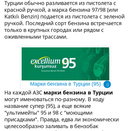
Турции обычно разливается из пистолета с
красной ручкой, а марка бензина 97/98 (или
Katkılı Benzin) подается из пистолета с зеленой
ручкой. Последний сорт бензина встречается
только в крупных городах или рядом с
оживленными трассами.
Марки бензина в Турции (95)
На каждой АЗС
марки бензина в Турции
могут именоваться по-разному. В ходу
название супер (95), а еще всякие
"ультимейты" 95 и 98 с "моющими
присадками". Правда, едва ли экономически
целесообразно заливать в бензобак