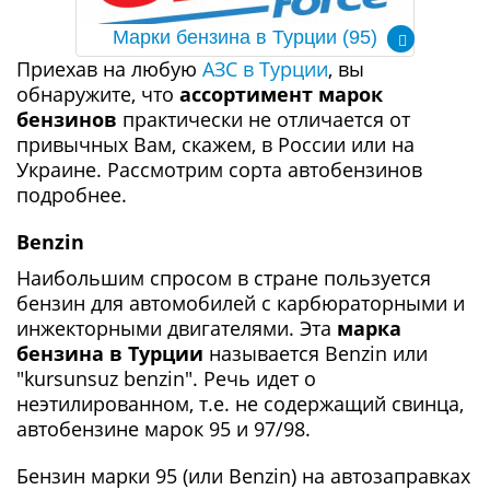
Марки бензина в Турции (95)
Приехав на любую
АЗС в Турции
, вы
обнаружите, что
ассортимент марок
бензинов
практически не отличается от
привычных Вам, скажем, в России или на
Украине. Рассмотрим сорта автобензинов
подробнее.
Benzin
Наибольшим спросом в стране пользуется
бензин для автомобилей с карбюраторными и
инжекторными двигателями. Эта
марка
бензина в Турции
называется Benzin или
"kursunsuz benzin". Речь идет о
неэтилированном, т.е. не содержащий свинца,
автобензине марок 95 и 97/98.
Бензин марки 95 (или Benzin) на автозаправках