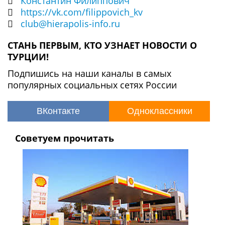
Константин Филиппович
https://vk.com/filippovich_kv
club@hierapolis-info.ru
СТАНЬ ПЕРВЫМ, КТО УЗНАЕТ НОВОСТИ О
ТУРЦИИ!
Подпишись на наши каналы в самых
популярных социальных сетях России
ВКонтакте
Одноклассники
Советуем прочитать