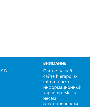
ВНИМАНИЕ
К.В.
Статьи на веб-
сайте hierapolis-
info.ru носят
информационный
характер. Мы не
несем
info.ru
ответственности