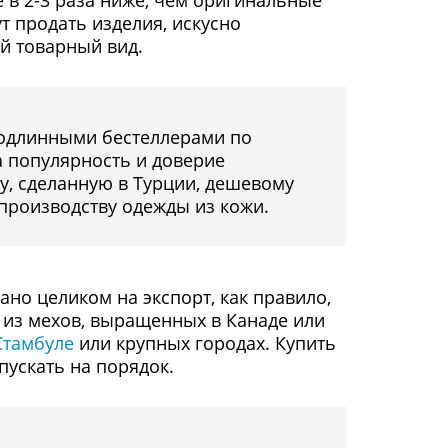
 в 2-3 раза ниже, чем оригинальные
т продать изделия, искусно
й товарный вид.
подлинными бестеллерами по
 популярность и доверие
у, сделанную в Турции, дешевому
 производству одежды из кожи.
но целиком на экспорт, как правило,
 из мехов, выращенных в Канаде или
Стамбуле
или крупных городах. Купить
пускать на порядок.