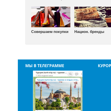
Совершаем покупки
Национ. бренды
МЫ В ТЕЛЕГРАММЕ
КУРО
АНТА
БЕЛЬ
БЕЛЕ
ДАЛЬ
КАБА