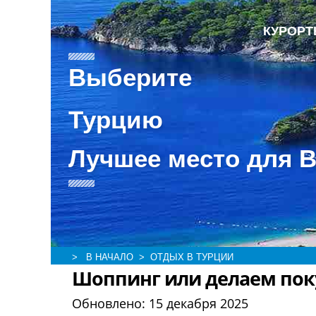
КУРОР
Выберите
Турцию
Лучшее место для 
> В НАЧАЛО
> ОТДЫХ В ТУРЦИИ
Шоппинг или делаем поку
Обновлено:
15 декабря 2025