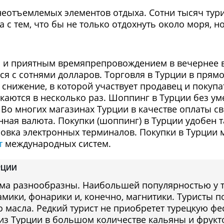
неотъемлемых элементов отдыха. Сотни тысяч тури
а с тем, что бы не только отдохнуть около моря, 
 и приятным времяпрепровождением в вечернее в
ся с сотнями долларов. Торговля в Турции в прям
снижение, в которой участвует продавец и покупа
каются в несколько раз. Шоппинг в Турции без ум
Во многих магазинах Турции в качестве оплаты с
нная валюта. Покупки (шоппинг) в Турции удобен т
овка электронных терминалов. Покупки в Турции 
т
международных систем.
РЦИИ
ма разнообразны. Наибольшей популярностью у т
рамики, фонарики и, конечно, магнитики. Туристы
 масла. Редкий турист не приобретет турецкую ф
из Турции в большом количестве кальяны и фрукт