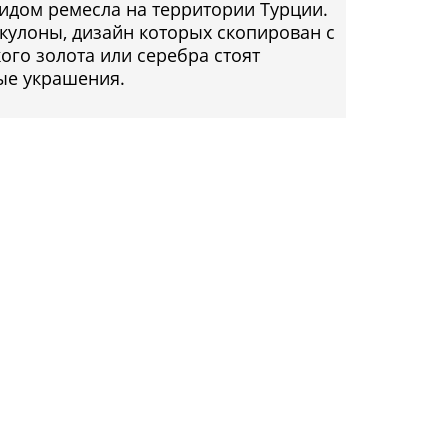
идом ремесла на территории Турции.
 кулоны, дизайн которых скопирован с
ого золота или серебра стоят
ые украшения.