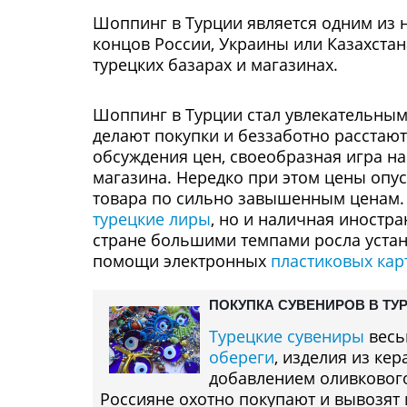
Шоппинг в Турции является одним из 
концов России, Украины или Казахстан
турецких базарах и магазинах.
Шоппинг в Турции стал увлекательным
делают покупки и беззаботно расстают
обсуждения цен, своеобразная игра на 
магазина. Нередко при этом цены опус
товара по сильно завышенным ценам. 
турецкие лиры
, но и наличная иностра
стране большими темпами росла устан
помощи электронных
пластиковых кар
ПОКУПКА СУВЕНИРОВ В ТУ
Турецкие сувениры
весь
обереги
, изделия из ке
добавлением оливкового
Россияне охотно покупают и вывозят 