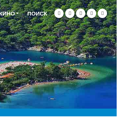
 КИНО
ПОИСК