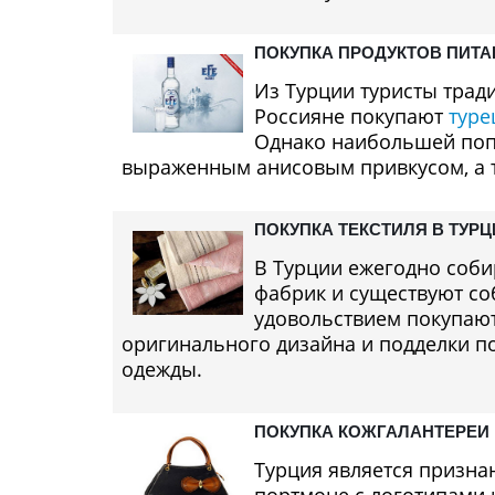
ПОКУПКА ПРОДУКТОВ ПИТА
Из Турции туристы трад
Россияне покупают
туре
Однако наибольшей попу
выраженным анисовым привкусом, а т
ПОКУПКА ТЕКСТИЛЯ В ТУР
В Турции ежегодно соби
фабрик и существуют соб
удовольствием покупают
оригинального дизайна и подделки п
одежды.
ПОКУПКА КОЖГАЛАНТЕРЕИ 
Турция является призна