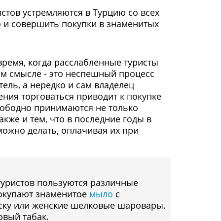
стов устремляются в Турцию со всех
но и совершить покупки в знаменитых
ремя, когда расслабленные туристы
ом смысле - это неспешный процесс
тель, а нередко и сам владелец
ения торговаться приводит к покупке
вободно принимаются не только
акже и тем, что в последние годы в
можно делать, оплачивая их при
уристов пользуются различные
 покупают знаменитое
мыло
с
еску или женские шелковые шаровары.
овый табак.