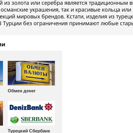
 из золота или серебра является традиционным в
 османские украшения, так и красивые кольца или
кций мировых брендов. Кстати, изделия из турецк
 В Турции без ограничения принимают любые стар
ии
Обмен денег
Турецкий Сбербанк