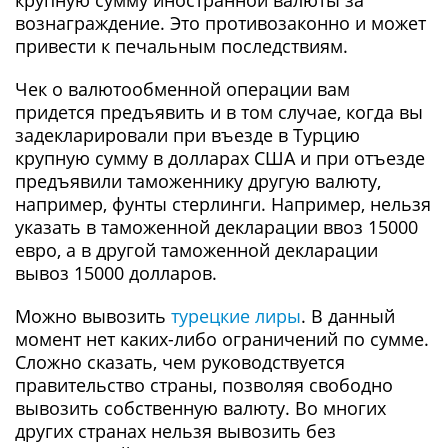
крупную сумму иностранной валюты за
вознаграждение. Это противозаконно и может
привести к печальным последствиям.
Чек о валютообменной операции вам
придется предъявить и в том случае, когда вы
задекларировали при въезде в Турцию
крупную сумму в долларах США и при отъезде
предъявили таможеннику другую валюту,
например, фунты стерлинги. Например, нельзя
указать в таможенной декларации ввоз 15000
евро, а в другой таможенной декларации
вывоз 15000 долларов.
Можно вывозить
турецкие лиры
. В данный
момент нет каких-либо ограничений по сумме.
Сложно сказать, чем руководствуется
правительство страны, позволяя свободно
вывозить собственную валюту. Во многих
других странах нельзя вывозить без