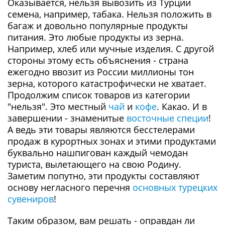
Оказывается, нельзя вывозить из Турции
семена, например, табака. Нельзя положить в
багаж и довольно популярные продукты
питания. Это любые продукты из зерна.
Например, хлеб или мучные изделия. С другой
стороны этому есть объяснения - страна
ежегодно ввозит из России миллионы тон
зерна, которого катастрофически не хватает.
Продолжим список товаров из категории
"нельзя". Это местный
чай
и
кофе
. Какао. И в
завершении - знаменитые
восточные специи
!
А ведь эти товары являются бесстелерами
продаж в курортных зонах и этими продуктами
буквально нашпигован каждый чемодан
туриста, вылетающего на свою Родину.
Заметим попутно, эти продукты составляют
основу негласного перечня
основных турецких
сувениров
!
Таким образом, вам решать - оправдан ли