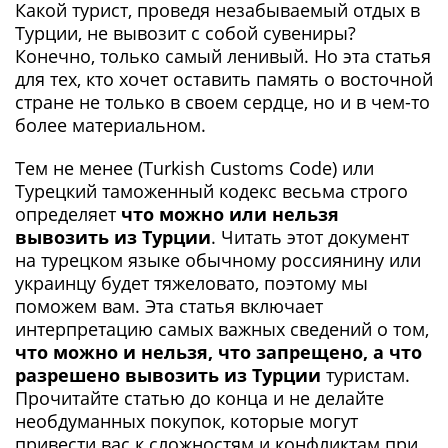
Какой турист, проведя незабываемый отдых в
Турции, не вывозит с собой сувениры?
Конечно, только самый ленивый. Но эта статья
для тех, кто хочет оставить память о восточной
стране не только в своем сердце, но и в чем-то
более материальном.
Тем не менее (Turkish Customs Code) или
Турецкий таможенный кодекс весьма строго
определяет
что можно или нельзя
вывозить из Турции
. Читать этот документ
на турецком языке обычному россиянину или
украинцу будет тяжеловато, поэтому мы
поможем вам. Эта статья включает
интерпретацию самых важных сведений о том,
что можно и нельзя, что запрещено, а что
разрешено вывозить из Турции
туристам.
Прочитайте статью до конца и не делайте
необдуманных покупок, которые могут
привести вас к сложностям и конфликтам при