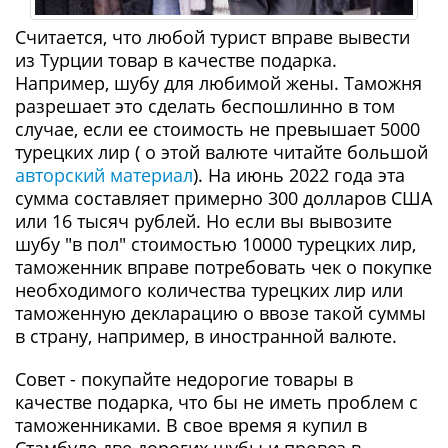
Считается, что любой турист вправе вывести
из Турции товар в качестве подарка.
Например, шубу для любимой жены. Таможня
разрешает это сделать беспошлинно в том
случае, если ее стоимость не превышает 5000
турецких лир ( о этой валюте читайте большой
авторский материал
). На июнь 2022 года эта
сумма составляет примерно 300 долларов США
или 16 тысяч рублей. Но если вы вывозите
шубу "в пол" стоимостью 10000 турецких лир,
таможенник вправе потребовать чек о покупке
необходимого количества турецких лир или
таможенную декларацию о ввозе такой суммы
в страну, например, в иностранной валюте.
Совет - покупайте недорогие товары в
качестве подарка, что бы не иметь проблем с
таможенниками. В свое время я купил в