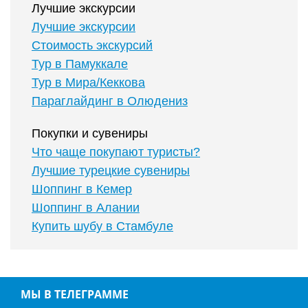
Лучшие экскурсии
Лучшие экскурсии
Стоимость экскурсий
Тур в Памуккале
Тур в Мира/Кеккова
Параглайдинг в Олюдениз
Покупки и сувениры
Что чаще покупают туристы?
Лучшие турецкие сувениры
Шоппинг в Кемер
Шоппинг в Алании
Купить шубу в Стамбуле
МЫ В ТЕЛЕГРАММЕ