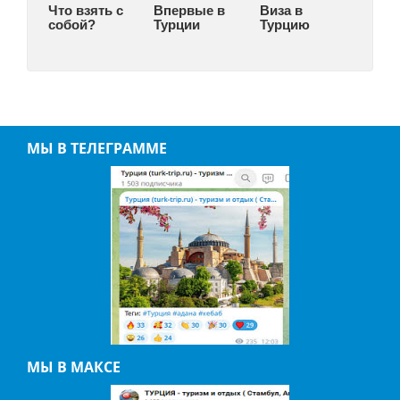
Что взять с
Впервые в
Виза в
собой?
Турции
Турцию
МЫ В ТЕЛЕГРАММЕ
МЫ В МАКСЕ