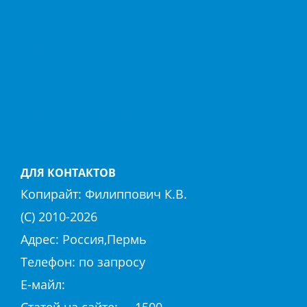
МАРМАРИС
ОВАЧИК
ОЛЮДЕНИЗ
СИДЕ
СТАМБУЛ
ТЕКИРОВА
ФЕТХИЕ
ХИСАРЕНЮ
ДРУГИЕ КУРОРТЫ
ДЛЯ КОНТАКТОВ
Копирайт:
Филиппович К.В.
(С) 2010-
2026
Адрес: Россия,Пермь
Телефон: по запросу
E-майл:
club@hierapolis-info.ru