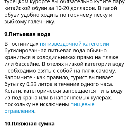
турецком курорте вы обязательно купите пару
китайской обуви за 10-20 долларов. В такой
обуви удобно ходить по горячему песку и
зыбкому галечнику.
9.Питьевая вода
В гостиницах
пятизвездочной категории
бутилированная питьевая вода обычно
храниться в холодильниках прямо на пляже
или бассейне. В отелях низкой категории воду
необходимо взять с собой на пляж самому.
Запомните - как правило, турист выпивает
бутылку 0.33 литра в течение одного часа.
Кстати, категорически запрещается пить воду
из под крана или в наполняемых кулерах,
поскольку не исключены
пищевые
отравления
.
10.Пляжная сумка