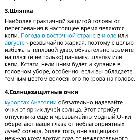
3.Шляпка
Наиболее практичной защитой головы от
перегревания в настоящее время являются
кепи.
Погода в восточной стране
в
июле
или
августе
чрезвычайно жаркая, поэтому с целью
избежать тепловой удар, обязательно возмите
на пляж (и не только) панамку, шляпку или
кепи. Кстати, нелишним будет и купание в
головном уборе, особенно, если вы обладаете
темным цветом волосяного покрова на голове.
4.Солнцезащитные очки
курортах Анатолии
обязательно надевайте
очки от ярких лучей солнца. Этот атрибут
отпускника еще и чрезвычайно модный!Очки
оберегают ваши глаза от неблагоприятных
лучей солнца, более того, они защищают
нежную кожу вокруг глаз от нежелательного