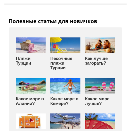
Полезные статьи для новичков
Пляжи
Песочные
Как лучше
Турции
пляжи
загорать?
Турции
Какое море в
Какое море в
Какое море
Алании?
Кемере?
лучше?