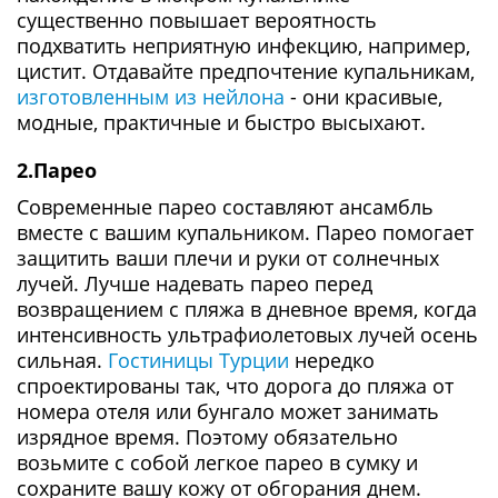
существенно повышает вероятность
подхватить неприятную инфекцию, например,
цистит. Отдавайте предпочтение купальникам,
изготовленным из нейлона
- они красивые,
модные, практичные и быстро высыхают.
2.Парео
Современные парео составляют ансамбль
вместе с вашим купальником. Парео помогает
защитить ваши плечи и руки от солнечных
лучей. Лучше надевать парео перед
возвращением с пляжа в дневное время, когда
интенсивность ультрафиолетовых лучей осень
сильная.
Гостиницы Турции
нередко
спроектированы так, что дорога до пляжа от
номера отеля или бунгало может занимать
изрядное время. Поэтому обязательно
возьмите с собой легкое парео в сумку и
сохраните вашу кожу от обгорания днем.