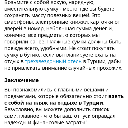
Возьмите с собой яркую, нарядную,
вместительную сумку - место, где вы будете
сохранять массу полезных вещей. Это
смартфоны, электронные книжки, карточки от
дверей в номер, небольшая сумма денег и,
конечно, все предметы, о которых мы
говорили ранее. Пляжные сумки должны быть,
прежде всего, удобными. Не стоит покупать
сумку в бутике, если вы планируете ехать на
отдых в
трехзвездочный отель
в Турции, дабы
не привлекать внимание случайных прохожих.
Заключение
Вы познакомились с главными вещами и
предметами, которые обязательно стоит
взять
с собой на пляж на отдыхе в Турции
.
Безусловно, вы можете дополнить список
сами, главное - что бы ваш отпуск оправдал
надежды и финансовые затраты!