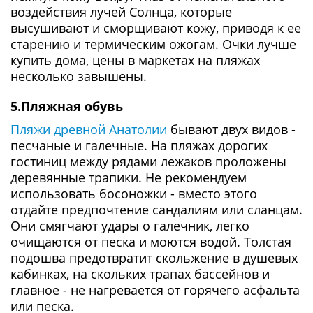
воздействия лучей Солнца, которые
высушивают и сморщивают кожу, приводя к ее
старению и термическим ожогам. Очки лучше
купить дома, цены в маркетах на пляжах
несколько завышены.
5.Пляжная обувь
Пляжи древной Анатолии
бывают двух видов -
песчаные и галечные. На пляжах дорогих
гостиниц между рядами лежаков проложены
деревянные трапики. Не рекомендуем
использовать босоножки - вместо этого
отдайте предпочтение сандалиям или сланцам.
Они смягчают удары о галечник, легко
очищаются от песка и моются водой. Толстая
подошва предотвратит скольжение в душевых
кабинках, на скольких трапах бассейнов и
главное - не нагревается от горячего асфальта
или песка.