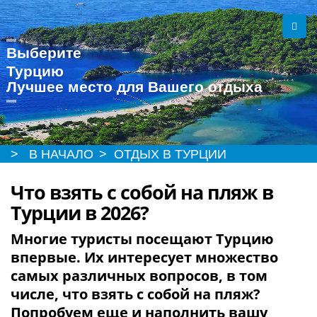
Выберите
Турцию
Лучшее место для Вашего отдыха
> В НАЧАЛО
> ОТДЫХ В ТУРЦИИ
Что взять с собой на пляж в
Турции в 2026?
Многие туристы посещают Турцию
впервые. Их интересует множество
самых различных вопросов, в том
числе, что взять с собой на пляж?
Попробуем еще и наполнить вашу