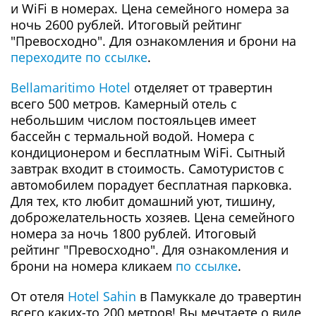
и WiFi в номерах. Цена семейного номера за
ночь 2600 рублей. Итоговый рейтинг
"Превосходно". Для ознакомления и брони на
переходите по ссылке
.
Bellamaritimo Hotel
отделяет от травертин
всего 500 метров. Камерный отель с
небольшим числом постояльцев имеет
бассейн с термальной водой. Номера с
кондиционером и бесплатным WiFi. Сытный
завтрак входит в стоимость. Самотуристов с
автомобилем порадует бесплатная парковка.
Для тех, кто любит домашний уют, тишину,
доброжелательность хозяев. Цена семейного
номера за ночь 1800 рублей. Итоговый
рейтинг "Превосходно". Для ознакомления и
брони на номера кликаем
по ссылке
.
От отеля
Hotel Sahin
в Памуккале до травертин
всего каких-то 200 метров! Вы мечтаете о виде