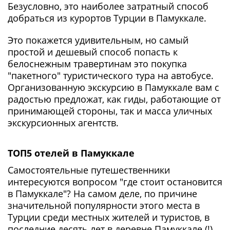
Безусловно, это наиболее затратный способ
добраться из курортов Турции в Памуккале.
Это покажется удивительным, но самый
простой и дешевый способ попасть к
белоснежным травертинам это покупка
"пакетного" туристического тура на автобусе.
Организованную экскурсию в Памуккале вам с
радостью предложат, как гиды, работающие от
принимающей стороны, так и масса уличных
экскурсионных агентств.
ТОП5 отелей в Памуккале
Самостоятельные путешественники
интересуются вопросом "где стоит остановится
в Памуккале"? На самом деле, по причине
значительной популярности этого места в
Турции среди местных жителей и туристов, в
последние десять лет в деревне Памуккале (!)