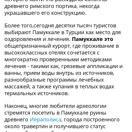
древнего римского портика, некогда
украшавшего его конструкцию.
Более того,сегодня десятки тысяч туристов
выбирают Памуккале в Турции как место для
оздоровления и лечения.
Памуккале это
общепризнанный курорт, где проживание в
высококлассных отелях сочетается с
многократно проверенными методиками
лечения - такими как, грязевые аппликации и
ванны, прием воды внутрь из источников,
разнообразные программы лечебных
массажей, а также купания в теплых водах
термальных источников.
Наконец, многие любители археологии
стремятся посетить в Памуккале руины
древнего
Иераполиса
, города построенного
около травертин и получившего статус