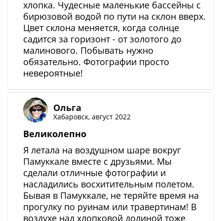
хлопка. Чудесные маленькие бассейны с
бирюзовой водой по пути на склон вверх.
Цвет склона меняется, когда солнце
садится за горизонт - от золотого до
малинового. Побывать нужно
обязательно. Фотографии просто
невероятные!
Ольга
Хабаровск, август 2022
Великолепно
Я летала на воздушном шаре вокруг
Памуккале вместе с друзьями. Мы
сделали отличные фотографии и
насладились восхитительным полетом.
Бывая в Памуккале, не теряйте время на
прогулку по руинам или травертинам! В
воздухе над хлопковой долиной тоже