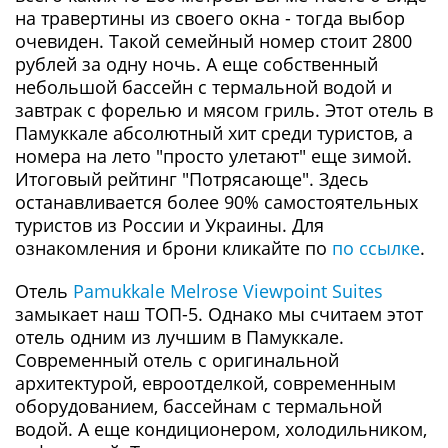
на травертины из своего окна - тогда выбор
очевиден. Такой семейный номер стоит 2800
рублей за одну ночь. А еще собственный
небольшой бассейн с термальной водой и
завтрак с форелью и мясом гриль. Этот отель в
Памуккале абсолютный хит среди туристов, а
номера на лето "просто улетают" еще зимой.
Итоговый рейтинг "Потрясающе". Здесь
останавливается более 90% самостоятельных
туристов из России и Украины. Для
ознакомления и брони кликайте по
по ссылке
.
Отель
Pamukkale Melrose Viewpoint Suites
замыкает наш ТОП-5. Однако мы считаем этот
отель одним из лучшим в Памуккале.
Современный отель с оригинальной
архитектурой, евроотделкой, современным
оборудованием, бассейнам с термальной
водой. А еще кондиционером, холодильником,