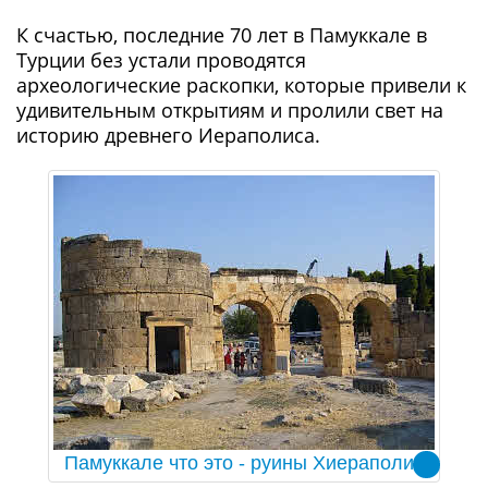
К счастью, последние 70 лет в Памуккале в
Турции без устали проводятся
археологические раскопки, которые привели к
удивительным открытиям и пролили свет на
историю древнего Иераполиса.
Памуккале что это - руины Хиераполис