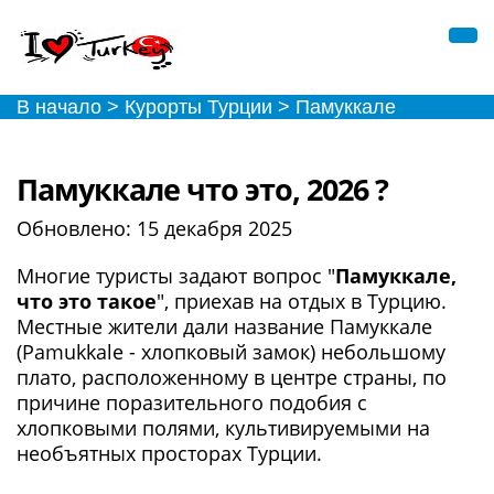
В начало
>
Курорты Турции
>
Памуккале
Памуккале что это, 2026 ?
Обновлено:
15 декабря 2025
Многие туристы задают вопрос "
Памуккале,
что это такое
", приехав на отдых в Турцию.
Местные жители дали название Памуккале
(Pamukkale - хлопковый замок) небольшому
плато, расположенному в центре страны, по
причине поразительного подобия с
хлопковыми полями, культивируемыми на
необъятных просторах Турции.