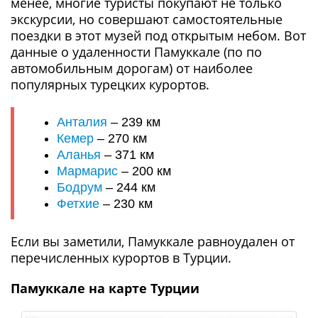
менее, многие туристы покупают не только
экскурсии, но совершают самостоятельные
поездки в этот музей под открытым небом. Вот
данные о удаленности Памуккале (по по
автомобильным дорогам) от наиболее
популярных турецких курортов.
Анталия
– 239 км
Кемер
– 270 км
Аланья
– 371 км
Мармарис
– 200 км
Бодрум
– 244 км
Фетхие
– 230 км
Если вы заметили, Памуккале равноудален от
перечисленных курортов в Турции.
Памуккале на карте Турции