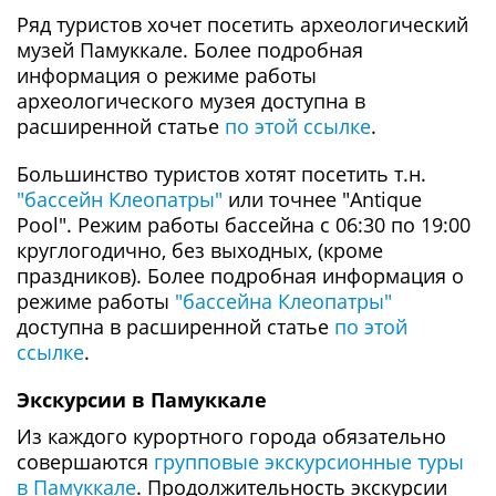
Ряд туристов хочет посетить археологический
музей Памуккале. Более подробная
информация о режиме работы
археологического музея доступна в
расширенной статье
по этой ссылке
.
Большинство туристов хотят посетить т.н.
"бассейн Клеопатры"
или точнее "Antique
Pool". Режим работы бассейна с 06:30 по 19:00
круглогодично, без выходных, (кроме
праздников). Более подробная информация о
режиме работы
"бассейна Клеопатры"
доступна в расширенной статье
по этой
ссылке
.
Экскурсии в Памуккале
Из каждого курортного города обязательно
совершаются
групповые экскурсионные туры
в Памуккале
. Продолжительность экскурсии