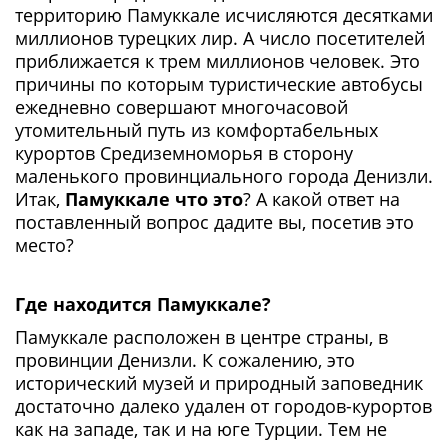
территорию Памуккале исчисляются десятками
миллионов турецких лир. А число посетителей
приближается к трем миллионов человек. Это
причины по которым туристические автобусы
ежедневно совершают многочасовой
утомительный путь из комфортабельных
курортов Средиземноморья в сторону
маленького провинциального города Денизли.
Итак,
Памуккале что это
? А какой ответ на
поставленный вопрос дадите вы, посетив это
место?
Где находится Памуккале?
Памуккале расположен в центре страны, в
провинции Денизли. К сожалению, это
исторический музей и природный заповедник
достаточно далеко удален от городов-курортов
как на западе, так и на юге Турции. Тем не