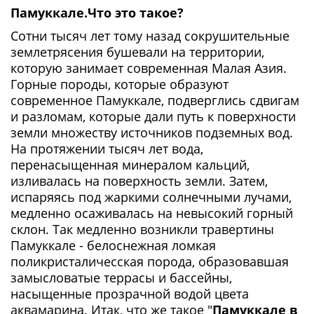
Памуккале.Что это такое?
Сотни тысяч лет тому назад сокрушительные
землетрясения бушевали на территории,
которую занимает современная Малая Азия.
Горные породы, которые образуют
современное Памуккале, подверглись сдвигам
и разломам, которые дали путь к поверхности
земли множеству источников подземных вод.
На протяжении тысяч лет вода,
перенасыщенная минералом кальций,
изливалась на поверхность земли. Затем,
испаряясь под жаркими солнечными лучами,
медленно осаживалась на невысокий горный
склон. Так медленно возникли травертины
Памуккале - белоснежная ломкая
поликристаличесская порода, образовавшая
замысловатые террасы и бассейны,
насыщенные прозрачной водой цвета
аквамарина. Итак, что же такое "
Памуккале в