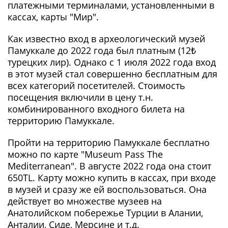
платежными терминалами, установленными в
кассах, карты "Мир".
Как известно вход в археологический музей
Памуккале до 2022 года был платным (12₺
турецких лир). Однако с 1 июля 2022 года вход
в этот музей стал совершенно бесплатным для
всех категорий посетителей. Стоимость
посещения включили в цену т.н.
комбинированного входного билета на
территорию Памуккале.
Пройти на территорию Памуккале бесплатно
можно по карте "Museum Pass The
Mediterranean". В августе 2022 года она стоит
650TL. Карту можно купить в кассах, при входе
в музей и сразу же ей воспользоваться. Она
действует во множестве музеев на
Анатолийском побережье Турции в Алании,
Анталии, Сиде, Мерсине и т.д.