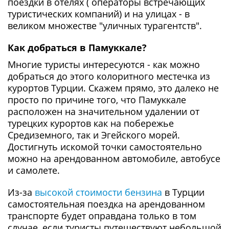
поездки в отелях ( операторы встречающих
туристических компаний) и на улицах - в
великом множестве "уличных турагентств".
Как добраться в Памуккале?
Многие туристы интересуются - как можно
добраться до этого колоритного местечка из
курортов Турции. Скажем прямо, это далеко не
просто по причине того, что Памуккале
расположен на значительном удалении от
турецких курортов как на побережье
Средиземного, так и Эгейского морей.
Достигнуть искомой точки самостоятельно
можно на арендованном автомобиле, автобусе
и самолете.
Из-за
высокой стоимости бензина
в Турции
самостоятельная поездка на арендованном
транспорте будет оправдана только в том
случае, если туристы путешествуют небольшой