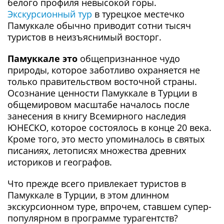
белого профиля невысокой горы.
Экскурсионный тур
в турецкое местечко
Памуккале обычно приводит сотни тысяч
туристов в неизъяснимый восторг.
Памуккале это
общепризнанное чудо
природы, которое заботливо охраняется не
только правительством восточной страны.
Осознание ценности Памуккале в Турции в
общемировом масштабе началось после
занесения в книгу Всемирного наследия
ЮНЕСКО, которое состоялось в конце 20 века.
Кроме того, это место упоминалось в святых
писаниях, летописях множества древних
историков и географов.
Что прежде всего привлекает туристов в
Памуккале в Турции, в этом длинном
экскурсионном туре, впрочем, ставшем супер-
популярном в программе турагентств?