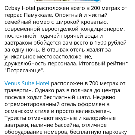
Ozbay Hotel расположен всего в 200 метрах от
террас Памуккале. Опрятный и чистый
семейный номер с широкой кроватью,
современной евроотделкой, кондиционером,
постоянной подачей горячей воды и
завтраком обойдется вам всего в 1500 рублей
за одну ночь. В отзывах отель хвалят за
уникальное месторасположение,
дружелюбность персонала. Итоговый рейтинг
"Потрясающе".
Venus Suite Hotel
расположен в 700 метрах от
травертин. Однако раз в полчаса до центра
поселка ходит бесплатный шатл. Недавно
отремонтированный отель оформлен в
османском стиле и просто великолепен.
Туристы отмечают вкусные и калорийные
завтраки, наличие бассейна, отличное
оборудование номеров, бесплатную парковку