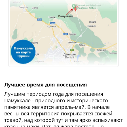
Лучшее время для посещения
Лучшим периодом года для посещения
Памуккале - природного и исторического
памятника является апрель-май. В начале
весны вся территория покрывается свежей
травой, над которой тут и там ярко вспыхивают
красные маки. Летняя жара постепенно