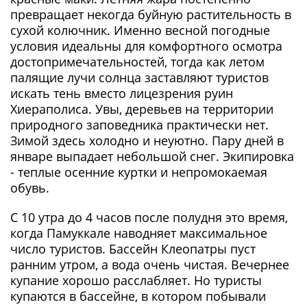
превращает некогда буйную растительность в
сухой колючник. Именно весной погодные
условия идеальны для комфортного осмотра
достопримечательностей, тогда как летом
палящие лучи солнца заставляют туристов
искать тень вместо лицезрения руин
Хиераполиса. Увы, деревьев на территории
природного заповедника практически нет.
Зимой здесь холодно и неуютно. Пару дней в
январе выпадает небольшой снег. Экипировка
- теплые осенние куртки и непромокаемая
обувь.
С 10 утра до 4 часов после полудня это время,
когда Памуккале наводняет максимальное
число туристов. Бассейн Клеопатры пуст
ранним утром, а вода очень чистая. Вечернее
купание хорошо расслабляет. Но туристы
купаются в бассейне, в котором побывали