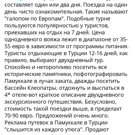
составляет один или два дня. Поездка на один
день чисто ознакомительная. Такие называют
"галопом по Европам". Подобные турне
пользуются популярностью у туристов,
приехавших на отдых на 7 дней. Цена
однодневного вояжа лежит в диапазоне от 35-
55 евро в зависимости от программы питания.
Туристы отдыхающие в Турции 12-16 дней, как
правило, выбирают двухдневный тур.
Спокойно и неторопливо посетить все
исторические памятники, пофотографировать
Памуккале в лучах заката, дважды посетить
бассейн Клеопатры, отдохнуть и выспаться в
4* отеле-вот краткое описание двухдневного
экскурсионного путешествия. Безусловно,
стоимость такой поездки выше, в пределахт
70-90 евро. Предложений очень много.
Реклама путевок в Памуккале в Турции
"слышится из каждого утюга". Продают