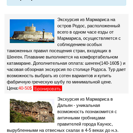
Экскурсия из Мармариса на
остров Родос, расположенный
всего в одном часе езды от
Мармариса, осуществляется с
соблюдением особых
таможенных правил посещения стран, входящих в
Шенген. Плавание выполняется на комфортабельном
катамаране. Дополнительная оплата: шенген(140-160$ ) и
часовая обзорная экскурсия по столице Родоса. Тур дает
возможность выбрать из сотен вариантов и купить
фабричную греческую шубу по минимальной цене.
Цена:
40-50$
Экскурсия из Мармариса в
Дальян - уникальная
возможность познакомится с
античными гробницами
правителей города Каунос,
вырубленными на отвесных скалах в 4-5 веках до н.э.