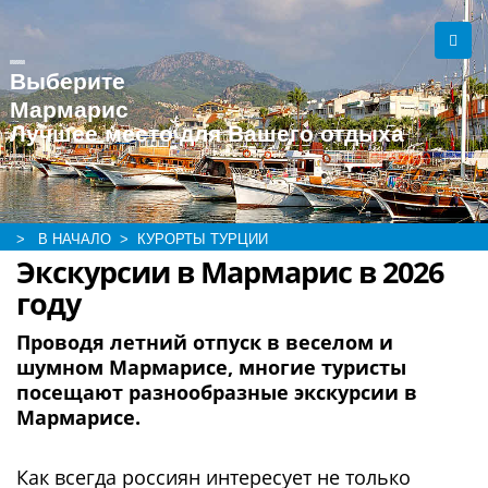
Выберите
Мармарис
Лучшее место для Вашего отдыха
> В НАЧАЛО
> КУРОРТЫ ТУРЦИИ
Экскурсии в Мармарис в 2026
году
Проводя летний отпуск в веселом и
шумном Мармарисе, многие туристы
посещают разнообразные экскурсии в
Мармарисе.
Как всегда россиян интересует не только