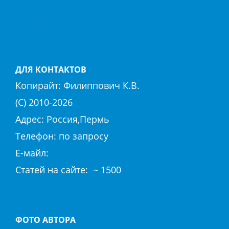
ФЕТХИЕ
ХИСАРЕНЮ
ДРУГИЕ КУРОРТЫ
ДЛЯ КОНТАКТОВ
Копирайт:
Филиппович К.В.
(С) 2010-
2026
Адрес: Россия,Пермь
Телефон: по запросу
E-майл:
club@hierapolis-info.ru
Cтaтeй нa caйтe: ~ 1500
Политика конфиденциальности
Согласие на обработку «cookie»
ФОТО АВТОРА