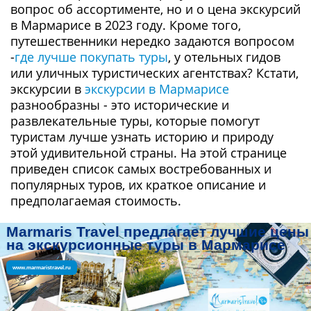
вопрос об ассортименте, но и о цена экскурсий
в Мармарисе в 2023 году. Кроме того,
путешественники нередко задаются вопросом
-
где лучше покупать туры
, у отельных гидов
или уличных туристических агентствах? Кстати,
экскурсии в
экскурсии в Мармарисе
разнообразны - это исторические и
развлекательные туры, которые помогут
туристам лучше узнать историю и природу
этой удивительной страны. На этой странице
приведен список самых востребованных и
популярных туров, их краткое описание и
предполагаемая стоимость.
Marmaris Travel предлагает лучшие цены
на экскурсионные туры в Мармарисе
www.marmaristravel.ru