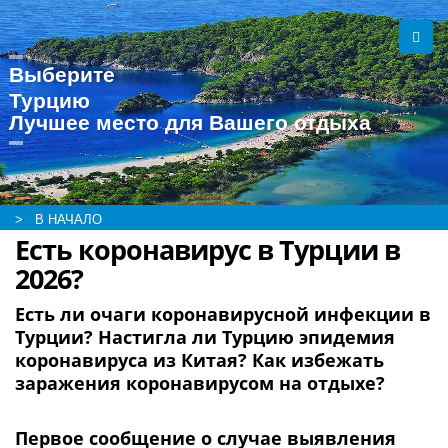
Выберите
Турцию
Лучшее место для Вашего отдыха
> В НАЧАЛО
Есть коронавирус в Турции в
2026?
Есть ли очаги коронавирусной инфекции в
Турции? Настигла ли Турцию эпидемия
коронавируса из Китая? Как избежать
заражения коронавирусом на отдыхе?
Первое сообщение о случае выявления