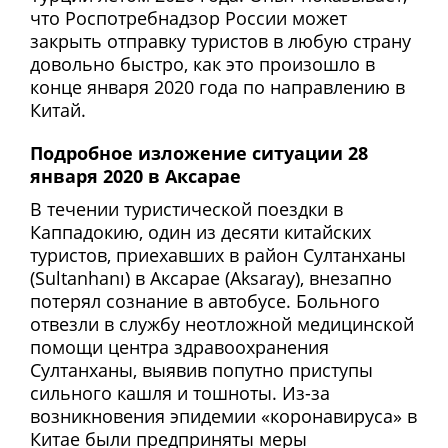
что Роспотребнадзор России может
закрыть отправку туристов в любую страну
довольно быстро, как это произошло в
конце января 2020 года по направлению в
Китай.
Подробное изложение ситуации 28
января 2020 в Аксарае
В течении туристической поездки в
Каппадокию, один из десяти китайских
туристов, приехавших в район Султанханы
(Sultanhanı) в Аксарае (Aksaray), внезапно
потерял сознание в автобусе. Больного
отвезли в службу неотложной медицинской
помощи центра здравоохранения
Султанханы, выявив попутно приступы
сильного кашля и тошноты. Из-за
возникновения эпидемии «коронавируса» в
Китае были предприняты меры