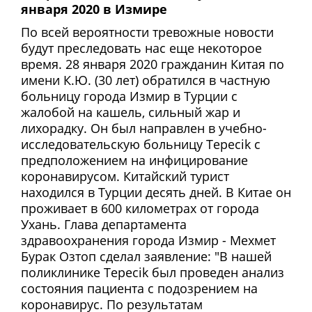
января 2020 в Измире
По всей вероятности тревожные новости
будут преследовать нас еще некоторое
время. 28 января 2020 гражданин Китая по
имени К.Ю. (30 лет) обратился в частную
больницу города Измир в Турции с
жалобой на кашель, сильный жар и
лихорадку. Он был направлен в учебно-
исследовательскую больницу Tepecik с
предположением на инфицирование
коронавирусом. Китайский турист
находился в Турции десять дней. В Китае он
проживает в 600 километрах от города
Ухань. Глава департамента
здравоохранения города Измир - Мехмет
Бурак Озтоп сделал заявление: "В нашей
поликлинике Tepecik был проведен анализ
состояния пациента с подозрением на
коронавирус. По результатам