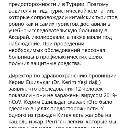
предосторожности и в Турции. Поэтому
водителя и гида туристической компании,
которые сопровождали китайских туристов,
ровно как и самих туристов, доставили в
учебно-исследовательскую больницу в
Аксарай, изолировали, а также взяли под
наблюдение. При проведении
необходимых обследований персонал
больницы в профилактических целях
получил защитные средства.
Директор по здравоохранению провинции
Керим Ешильдаг (Dr. Kerim Yeşildağ )
заявил, что обследования 12 человек
показали - они не заражены вирусом 2019-
nCoV. Керим Ешильдаг сказал: «Это было
сделано в целях предосторожности. У
одного из граждан Китая есть жалоба на
кашель и жар. Рентген легких, которые мы
сделали, показал - нет подозрения на