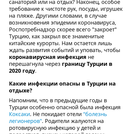
санаторий или на отдых? Наконец, особое
требование к чистоте рук, посуды, игрушек
на пляже. Другими словами, в случае
возникновения эпидемии коронавируса,
Роспотребнадзор скорее всего "закроет"
Турцию, как закрыл все знаменитые
китайские курорты. Нам остается лишь
ждать развития событий и уповать, чтобы
коронавирусная инфекция
не
перешагнула через
границу Турции в
2020 году
.
Какие инфекции опасны в Турции на
отдыхе?
Напомним, что в предыдущие годы в
Турции особенно опасной была инфекция
Коксаки
. Не покидает отели
"болезнь
легионеров"
. Родители жалуются на
ротовирусную инфекцию у детей и