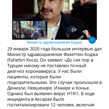
Министр здравохранения Коджа
29 января 2020 года большое интервью дал
Министр здравохранения Фахеттин Коджа
(Fahettin Koca). Он заявил: «До сих пор в
Турции никому не поставлен точный
диагноз коронавируса. У нас были
пациенты, которые были
подозрительными. Это случаи произошли в
Денизли, Невшехире, Измире и Конье.
Однако был выявлен вирус H1N1. В ходе
инцидента в Аксарае было
госпитализировано 12 человек, включая