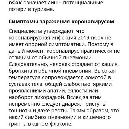
nCoV
означает лишь потенциальные
потери в туризме.
Симптомы заражения коронавирусом
Специалисты утверждают, что
коронавирусная инфекция 2019-nCoV не
имеет опорной симптоматики. Поэтому в
даный момент коронавирус практически не
отличим от обычной пневмонии.
Следовательно, человек страдает от кашля,
бронхита и обычной пневмонии. Высокая
температура сопровождается ломотой в
суставах тела, общей слабостью, яркими
проявлениями апатии, вялости или
наоборот лихорадкой. Вслед за этим
непременно следует диарея, приступы
тошноты и даже рвоты. Таким образом, это
некий симбиоз пневмонии и кишечного
гриппа в одном флаконе.