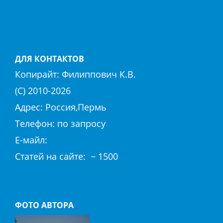
ДРУГИЕ КУРОРТЫ
ДЛЯ КОНТАКТОВ
Копирайт:
Филиппович К.В.
(С) 2010-
2026
Адрес: Россия,Пермь
Телефон: по запросу
E-майл:
club@hierapolis-info.ru
Cтaтeй нa caйтe: ~ 1500
Политика конфиденциальности
Согласие на обработку «cookie»
ФОТО АВТОРА