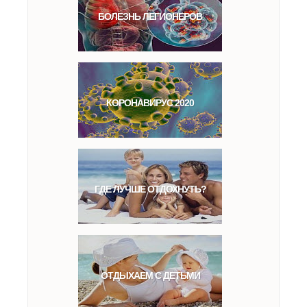
БОЛЕЗНЬ ЛЕГИОНЕРОВ
КОРОНАВИРУС 2020
ГДЕ ЛУЧШЕ ОТДОХНУТЬ?
ОТДЫХАЕМ С ДЕТЬМИ