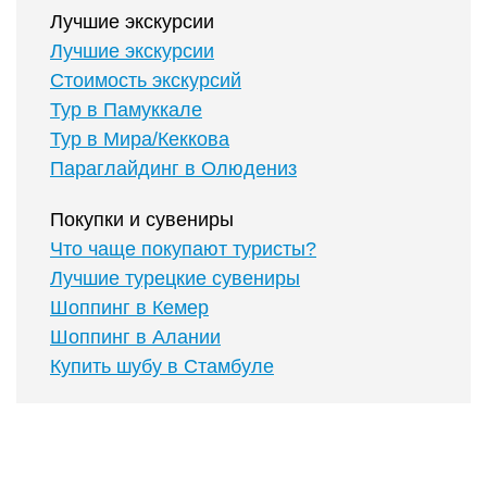
Лучшие экскурсии
Лучшие экскурсии
Стоимость экскурсий
Тур в Памуккале
Тур в Мира/Кеккова
Параглайдинг в Олюдениз
Покупки и сувениры
Что чаще покупают туристы?
Лучшие турецкие сувениры
Шоппинг в Кемер
Шоппинг в Алании
Купить шубу в Стамбуле