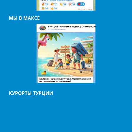
МЫ В МАКСЕ
КУРОРТЫ ТУРЦИИ
АНТАЛИЯ
АЛАНИЯ
БЕЛЬДИБИ
БОДРУМ
БЕЛЕК
ГЕЙНЮК
ДАЛЬЯН
ИЧМЕЛЕР