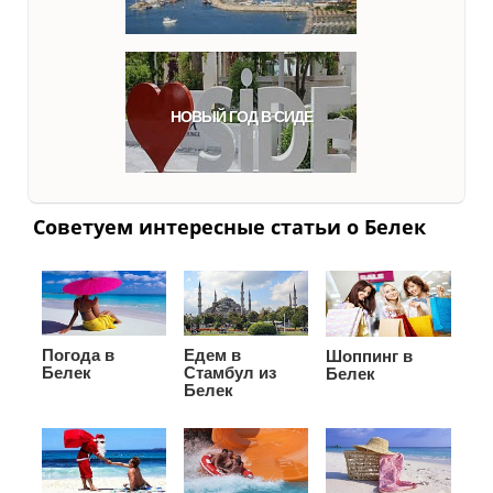
НОВЫЙ ГОД В СИДЕ
Советуем интересные статьи о Белек
Погода в
Едем в
Шоппинг в
Белек
Стамбул из
Белек
Белек