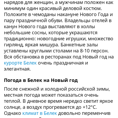
нарядов для женщин, а мужчинам положен как
минимум один красивый деловой костюм.
Положите в чемоданы накануне Нового Года и
пару праздничной обуви. Владельцы отелей в
канун Нового года выставляют в холлы
небольшие сосны, которые украшаются
традиционно: новогодние игрушки, множество
гирлянд, яркая мишура. Банкетные залы
уставлены круглыми столами на 8-10 персон.
Вся обстановка в ресторанах под Новый год на
курорте Белек
очень праздничная и
элегантная.
Погода в Белек на Новый год
После снежной и холодной российской зимы,
местная погода может показаться очень
теплой. В дневное время нередко светит яркое
солнце, а воздух прогревается до +12°C.
Однако
климат в Белек
довольно переменчив