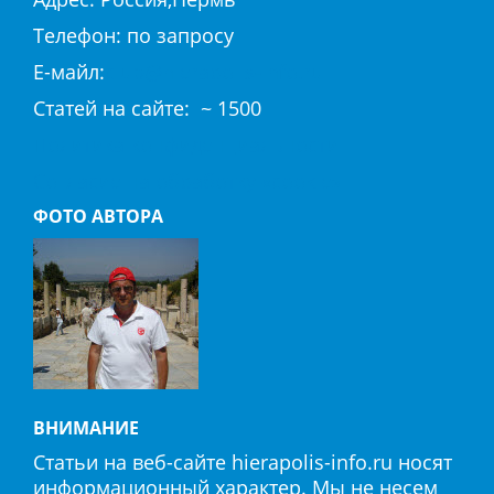
Телефон: по запросу
E-майл:
club@hierapolis-info.ru
Cтaтeй нa caйтe: ~ 1500
Политика конфиденциальности
Согласие на обработку «cookie»
ФОТО АВТОРА
ВНИМАНИЕ
Статьи на веб-сайте hierapolis-info.ru носят
информационный характер. Мы не несем