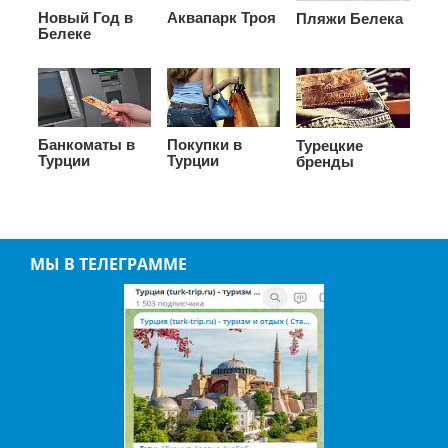
Новый Год в
Аквапарк Троя
Пляжи Белека
Белеке
Банкоматы в
Покупки в
Турецкие
Турции
Турции
бренды
МЫ В ТЕЛЕГРАММЕ