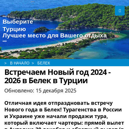
Выберите
Турцию
Лучшее место для Вашего отдыха
> В НАЧАЛО
> БЕЛЕК
Встречаем Новый год 2024 -
2026 в Белек в Турции
Обновлено:
15 декабря 2025
Отличная идея отпраздновать встречу
Нового года в Белек! Турагенства в России
и Украине уже начали продажи тура,
который включает чартеры: прямой вылет