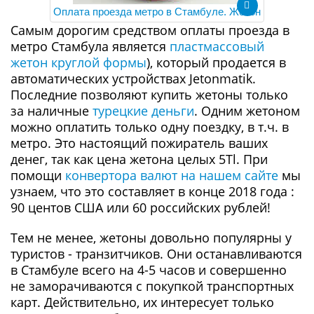
Оплата проезда метро в Стамбуле. Жетон
Самым дорогим средством оплаты проезда в
метро Стамбула является
пластмассовый
жетон круглой формы
), который продается в
автоматических устройствах Jetonmatik.
Последние позволяют купить жетоны только
за наличные
турецкие деньги
. Одним жетоном
можно оплатить только одну поездку, в т.ч. в
метро. Это настоящий пожиратель ваших
денег, так как цена жетона целых 5Tl. При
помощи
конвертора валют на нашем сайте
мы
узнаем, что это составляет в конце 2018 года :
90 центов США или 60 российских рублей!
Тем не менее, жетоны довольно популярны у
туристов - транзитчиков. Они останавливаются
в Стамбуле всего на 4-5 часов и совершенно
не заморачиваются с покупкой транспортных
карт. Действительно, их интересует только