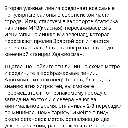
Вторая уловная линия соединяет все самые
популярные районы в европейской части
города. Итак, стартуем в аэропорте Ататюрка
на линии М1В(красная), пересаживаемся в
Иеникапы на линию М2(зеленая), которая
пересекает пролив Золотой рог и тянется
через кварталы Левента вверх на север, до
конечной станции Хаджиосман.
Тщательно найдите эти линии на схеме метро
и соедините в воображаемые линии.
Запомните их, наконец! Теперь, благодаря
знанию этих хитростей, вы сможете
перемещаться по незнакомому городу с
запада на восток и с севера на юг за
минимальное время, оплачивая 2-3 пересадки
по минимальному тарифу! Имейте в виду -
около остановок метро, оставляющих две
условные линии, расположены все
главные