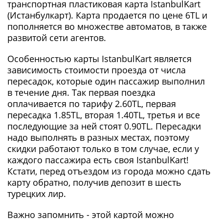
транспортная пластиковая карта IstanbulKart
(Истанбулкарт). Карта продается по цене 6TL и
пополняется во множестве автоматов, в также
развитой сети агентов.
Особенностью карты IstanbulKart является
зависимость стоимости проезда от числа
пересадок, которые один пассажир выполнил
в течение дня. Так первая поездка
оплачивается по тарифу 2.60TL, первая
пересадка 1.85TL, вторая 1.40TL, третья и все
последующие за ней стоят 0.90TL. Пересадки
надо выполнять в разных местах, поэтому
скидки работают только в том случае, если у
каждого пассажира есть своя IstanbulKart!
Кстати, перед отъездом из города можно сдать
карту обратно, получив депозит в шесть
турецких лир.
Важно запомнить - этой картой можно