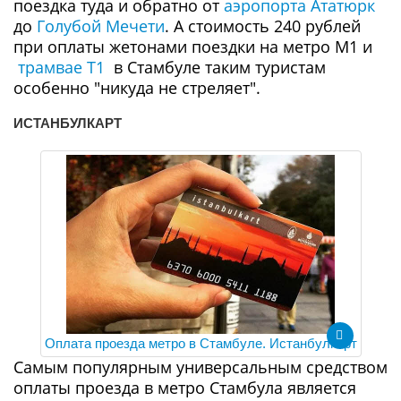
поездка туда и обратно от
аэропорта Ататюрк
до
Голубой Мечети
. А стоимость 240 рублей
при оплаты жетонами поездки на метро М1 и
трамвае Т1
в Стамбуле таким туристам
особенно "никуда не стреляет".
ИСТАНБУЛКАРТ
Оплата проезда метро в Стамбуле. Истанбулкарт
Самым популярным универсальным средством
оплаты проезда в метро Стамбула является