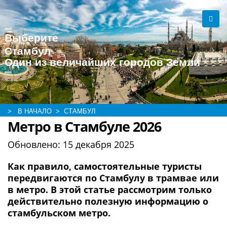
Выберите
Стамбул
Один из величайших городов Земли
> В НАЧАЛО
> СТАМБУЛ
Метро в Стамбуле 2026
Обновлено:
15 декабря 2025
Как правило, самостоятельные туристы
передвигаются по Стамбулу в трамвае или
в метро. В этой статье рассмотрим только
действительно полезную информацию о
стамбульском метро.