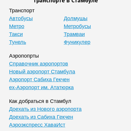
транспорте в Стамбуле
Транспорт
Автобусы
Долмушы
Метро
Метробусы
Такси
Трамваи
Тунель
Фуникулер
Аэропопрты
Справочник аэропортов
Новый аэропорт Стамбула
Аэропорт Сабиха Гекчен
ex-Аэропорт им. Ататюрка
Как добраться в Стамбул
Доехать из Нового аэропорта
Доехать из Сабиха Гекчен
Аэроэкспресс ХаваИст