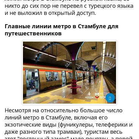
никто до сих пор не перевел с турецкого языка
и не выложил в открытый доступ.
Главные линии метро в Стамбуле для
путешественников
Несмотря на относительно большое число
линий метро в Стамбуле, включая его
экзотические виды (фуникулеры, телеферики и
даже разного типа трамваи), туристам весь
этот "восточный замес" мало понятен, а порой