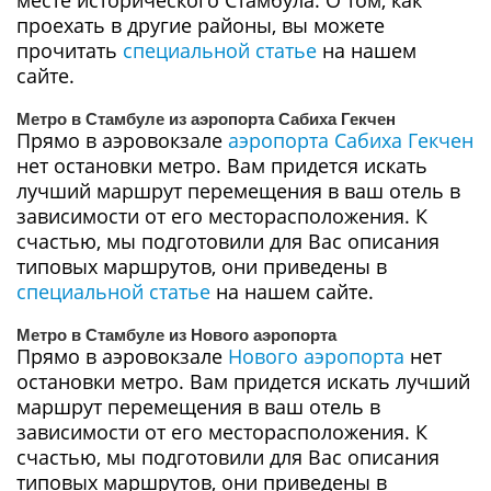
месте исторического Стамбула. О том, как
проехать в другие районы, вы можете
прочитать
специальной статье
на нашем
сайте.
Метро в Стамбуле из аэропорта Сабиха Гекчен
Прямо в аэровокзале
аэропорта Сабиха Гекчен
нет остановки метро. Вам придется искать
лучший маршрут перемещения в ваш отель в
зависимости от его месторасположения. К
счастью, мы подготовили для Вас описания
типовых маршрутов, они приведены в
специальной статье
на нашем сайте.
Метро в Стамбуле из Нового аэропорта
Прямо в аэровокзале
Нового аэропорта
нет
остановки метро. Вам придется искать лучший
маршрут перемещения в ваш отель в
зависимости от его месторасположения. К
счастью, мы подготовили для Вас описания
типовых маршрутов, они приведены в