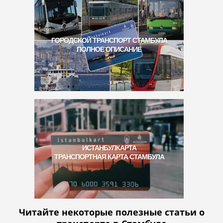
ГОРОДСКОЙ ТРАНСПОРТ СТАМБУЛА
ПОЛНОЕ ОПИСАНИЕ
ИСТАНБУЛКАРТА
ТРАНСПОРТНАЯ КАРТА СТАМБУЛА
Читайте некоторые полезные статьи о