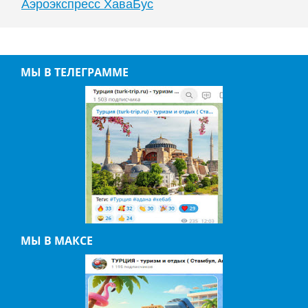
Аэроэкспресс ХаваБус
МЫ В ТЕЛЕГРАММЕ
МЫ В МАКСЕ