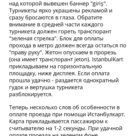
над которой вывешен баннер "giriş".
Турникеты ярко украшены рекламой и
сразу бросаются в глаза. Обратите
внимание в средней части каждого
турникета должен гореть транспорант
"зеленая стрелка". Блок для оплаты
прохода в метро должен всегда остаться по
"праву руку". Жетон опускаем в прорезь
(она имеет транспорант jeton). IstanbulKart
прикладываем на горизонтальную
площадку, ниже дисплея. Если оплата
прошла удачно - раздается однократный
гудок и вертушка турникета
разблокируется.
Теперь несколько слов об особенности в
оплате проезда при помощи Истанбулкарт.
Карта прикладывается пассажиром к
считывателю на 1-2 секунды. При удачной
оплате проезда на зеленом фоне