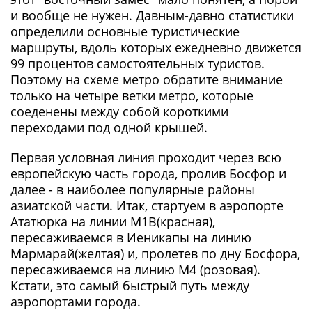
и вообще не нужен. Давным-давно статистики
определили основные туристические
маршруты, вдоль которых ежедневно движется
99 процентов самостоятельных туристов.
Поэтому на схеме метро обратите внимание
только на четыре ветки метро, которые
соеденены между собой короткими
переходами под одной крышей.
Первая условная линия проходит через всю
европейскую часть города, пролив Босфор и
далее - в наиболее популярные районы
азиатской части. Итак, стартуем в аэропорте
Ататюрка на линии М1В(красная),
пересаживаемся в Иеникапы на линию
Мармарай(желтая) и, пролетев по дну Босфора,
пересаживаемся на линию М4 (розовая).
Кстати, это самый быстрый путь между
аэропортами города.