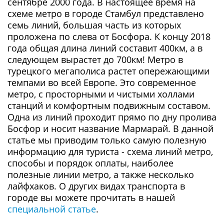
сентябре 2000 года. В настоящее время на
схеме метро в городе Стамбул представлено
семь линий, большая часть из которых
проложена по слева от Босфора. К концу 2018
года общая длина линий составит 400км, а в
следующем вырастет до 700км! Метро в
турецкого мегаполиса растет опережающими
темпами во всей Европе. Это современное
метро, с просторными и чистыми холлами
станций и комфортным подвижным составом.
Одна из линий проходит прямо по дну пролива
Босфор и носит название Мармарай. В данной
статье мы приводим только самую полезную
информацию для туриста - схема линий метро,
способы и порядок оплаты, наиболее
полезные линии метро, а также несколько
лайфхаков. О других видах транспорта в
городе вы можете прочитать в нашей
специальной статье
.