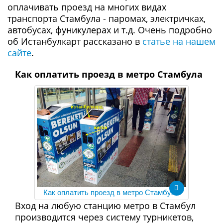
оплачивать проезд на многих видах
транспорта Стамбула - паромах, электричках,
автобусах, фуникулерах и т.д. Очень подробно
об Истанбулкарт рассказано в
статье на нашем
сайте
.
Как оплатить проезд в метро Стамбула
Как оплатить проезд в метро Стамбула
Вход на любую станцию метро в Стамбул
производится через систему турникетов,