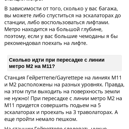
В зависимости от того, сколько у вас багажа,
вы можете либо спуститься на эскалаторах до
станции, либо воспользоваться лифтами.
Метро находится на большой глубине,
поэтому, если у вас большие чемоданы я бы
рекомендовал поехать на лифте.
Cколько идти при пересадке с линии
метро М2 на М11?
Станция Гейреттепе/Gayrettepe на линиях М11
и М2 расположены на разных уровнях. Правда,
на этом пути выходить на поверхность земли
не нужно! При пересадке с линии метро М2 на
М11 придется совершить подьем на 5
эскалаторах и проехать на 3 траволаторах. А
еще пройти немало пешком.
На станции Гейреттепе следовать нужно