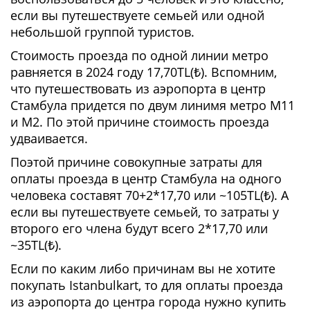
если вы путешествуете семьей или одной
небольшой группой туристов.
Стоимость проезда по одной линии метро
равняется в 2024 году 17,70TL(₺). Вспомним,
что путешествовать из аэропорта в центр
Стамбула придется по двум линимя метро М11
и М2. По этой причине стоимость проезда
удваивается.
Поэтой причине совокупные затраты для
оплаты проезда в центр Стамбула на одного
человека составят 70+2*17,70 или ~105TL(₺). А
если вы путешествуете семьей, то затраты у
второго его члена будут всего 2*17,70 или
~35TL(₺).
Если по каким либо причинам вы не хотите
покупать Istanbulkart, то для оплаты проезда
из аэропорта до центра города нужно купить