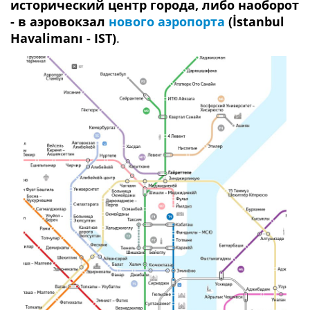
исторический центр города, либо наоборот
- в аэровокзал
нового аэропорта
(İstanbul
Havalimanı - IST)
.