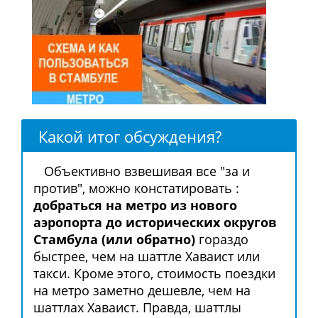
Какой итог обсуждения?
Объективно взвешивая все "за и
против", можно констатировать :
добраться на метро из нового
аэропорта до исторических округов
Стамбула (или обратно)
гораздо
быстрее, чем на шаттле Хаваист или
такси. Кроме этого, стоимость поездки
на метро заметно дешевле, чем на
шаттлах Хаваист. Правда, шаттлы