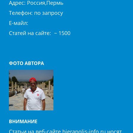
Адрес: Россия,Пермь
Телефон: по запросу
E-майл:
club@hierapolis-info.ru
Cтaтeй нa caйтe: ~ 1500
Политика конфиденциальности
Согласие на обработку «cookie»
ФОТО АВТОРА
ВНИМАНИЕ
Статьи на веб-сайте hierapolis-info.ru носят