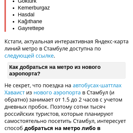
Göktürk
Kemerburgaz
Hasdal
Kağıthane
Gayrettepe
Кстати, актуальная интерактивная Яндекс-карта
линий метро в Стамбуле доступна по
следующей ссылке
.
Как добраться на метро из нового
аэропорта?
Не секрет, что поездка на
автобусах-шаттлах
Хаваист
из
нового аэропорта
в Стамбул (и
обратно) занимает от 1.5 до 2 часов с учетом
дневных пробок. Поэтому сотни тысяч
российских туристов, которые планируют
самостоятельно посетить Стамбул, интересует
способ
добраться на метро либо в