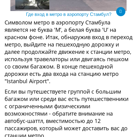
Где вход в метро в аэропорту Стамбул?
Символом метро в аэропорту Стамбула
является не буква 'М’, а белая буква 'U’ на
красном фоне. Итак, обнаружив вход в переход
метро, выйдите на пешеходную дорожку и
далее продолжайте движение к станции метро,
используя травелаторы или двигаясь пешком
со своим багажом. В конце пешеходной
дорожки есть два входа на станцию метро
"Istanbul Airport".
Если вы путешествуете группой с большим
багажом или среди вас есть путешественники
с ограниченными физическими
возможностями - обратите внимание на
автобус-шаттл, вместимостью до 12
пассажиров, который может доставить вас до
станции метро.