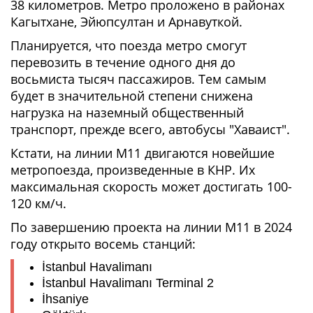
38 километров. Метро проложено в районах
Кагытхане, Эйюпсултан и Арнавуткой.
Планируется, что поезда метро смогут
перевозить в течение одного дня до
восьмиста тысяч пассажиров. Тем самым
будет в значительной степени снижена
нагрузка на наземный общественный
транспорт, прежде всего, автобусы "Хаваист".
Кстати, на линии М11 двигаются новейшие
метропоезда, произведенные в КНР. Их
максимальная скорость может достигать 100-
120 км/ч.
По завершению проекта на линии М11 в 2024
году открыто восемь станций:
İstanbul Havalimanı
İstanbul Havalimanı Terminal 2
İhsaniye