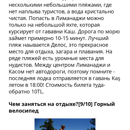
несколькими небольшими пляжами, где
нет наплыва туристов, а вода кристально
чистая. Попасть в Лиманаджи можно
только на небольшой яхте, которая
курсирует от гававни Каш. Дорога по морю
займет примерно 10-15 минут. Лучший
пляж наывается Делос, это прекрасное
место для отдыха, загара и плавания. На
ряде пляжей есть уромные места для
нудистов. Между центром Лиманаджи и
Касом нет автодороги, поэтому помните -
последняя лодка отправляется в гавань Kaş
летом в 18:00! Стоимость билета туда-
обратно 10TL.
Чем заняться на отдыхе?[9/10] Горный
велосипед