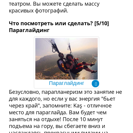
театром. Вы можете сделать массу
красивых фотографий.
Что посмотреть или сделать? [5/10]
Параглайдинг
Параглайдинг
Безусловно, парапланеризм это занятие не
для каждого, но если у вас энергия "бьет
через край", запомните: Kaş - отличное
место для параглайда. Вам будет чем
заняться на отдыхе! После 10 минут
подъема на гору, вы сбегаете вниз и
наслаждаясь прекрасными видами на