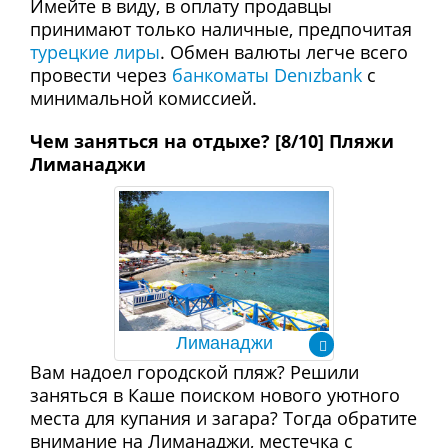
Имейте в виду, в оплату продавцы
принимают только наличные, предпочитая
турецкие лиры
. Обмен валюты легче всего
провести через
банкоматы Denızbank
c
минимальной комиссией.
Чем заняться на отдыхе? [8/10] Пляжи
Лиманаджи
Лиманаджи
Вам надоел городской пляж? Решили
заняться в Каше поиском нового уютного
места для купания и загара? Тогда обратите
внимание на Лиманаджи, местечка с