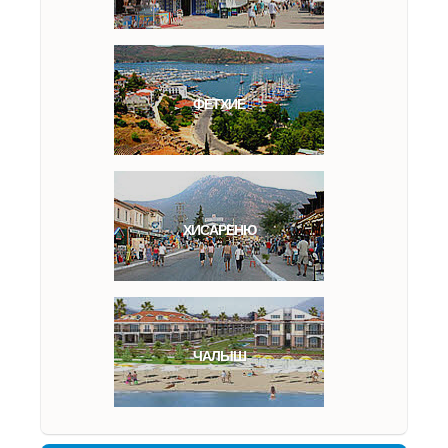
ФЕТХИЕ
ХИСАРЕНЮ
ЧАЛЫШ