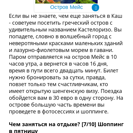
Остров Мейс
Если вы не знаете, чем еще заняться в Каш
- советуем посетить греческий остров с
удивительным названием Кастелоризо. Вы
попадете, словно в волшебный город с
неверотяными красками маленьких зданий
и лазурно-фиолетовым морем в гавани.
Паром отправляется на остров Мейс в 10
часов утра, а вернется в часов 16 дня,
время в пути всего двадцать минут. Билет
нужно бронировать за сутки, правда,
повзет только тем счастливчикам, кто
имеет открытую шенгенскую визу. Поездка
обойдется вам в 30 евро в одну сторону. На
острове большую часть времени вы
проведете в фотосессиях и шоппинге.
Чем заняться на отдыхе? [7/10] Шоппинг
в пятницу