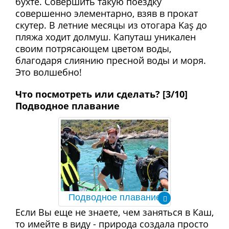
бухте. Совершить такую поездку
совершенно элементарно, взяв в прокат
скутер. В летние месяцы из отогара Kaş до
пляжа ходит долмуш. Капуташ уникален
своим потрясающем цветом воды,
благодаря слиянию пресной воды и моря.
Это волшебно!
Что посмотреть или сделать? [3/10]
Подводное плавание
Подводное плавание
Если Вы еще не знаете, чем заняться в Каш,
то имейте в виду - природа создала просто