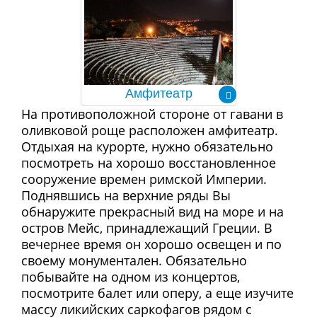
Амфитеатр
На противоположной стороне от гавани в
оливковой роще расположен амфитеатр.
Отдыхая на курорте, нужно обязательно
посмотреть на хорошо восстановленное
сооружение времен римской Империи.
Поднявшись на верхние ряды Вы
обнаружите прекрасный вид на море и на
остров Мейс, принадлежащий Греции. В
вечернее время он хорошо освещен и по
своему монументален. Обязательно
побывайте на одном из концертов,
посмотрите балет или оперу, а еще изучите
массу ликийских саркофагов рядом с