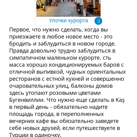
Улочки курорта
Первое, что нужно сделать, когда вы
приезжаете в любое новое место - это
бродить и заблудиться в новом городе.
Правда довольно трудно заблудиться в
симпатичном маленьком курорте. сть
масса хорошо кондиционируемых баров с
отличной выпивкой, чудных ориентальных
ресторанов с естной кухней и совершенно
очаровательных улиц, балконы домов
здесь утопают розовыми цветами
Бугенвиллии. Что нужно еще сделать в Kaş
в первый день - обязательно надите
площадь города, в переполненных
вечерних кафе вы обязательно заведете
себе новых друзей, если путешествуете в
Турции в одиночку.