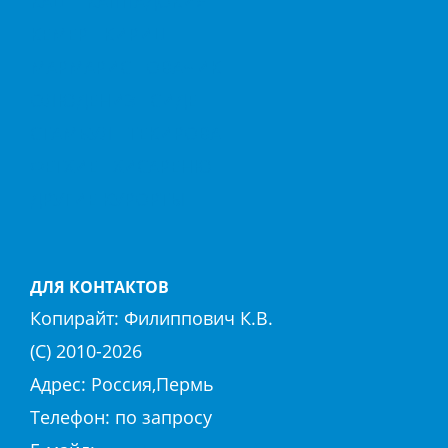
КАШ
КАППАДОКИЯ
КЕМЕР
КИРИШ
МАРМАРИС
ОВАЧИК
ОЛЮДЕНИЗ
СИДЕ
СТАМБУЛ
ТЕКИРОВА
ФЕТХИЕ
ХИСАРЕНЮ
ДРУГИЕ КУРОРТЫ
ДЛЯ КОНТАКТОВ
Копирайт:
Филиппович К.В.
(С) 2010-
2026
Адрес: Россия,Пермь
Телефон: по запросу