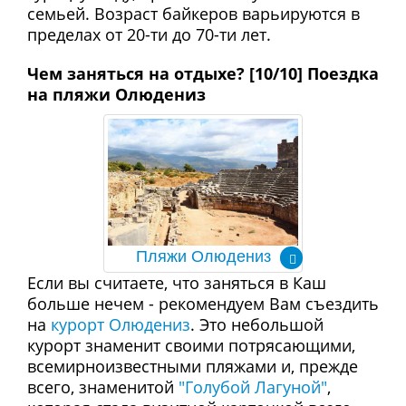
семьей. Возраст байкеров варьируются в
пределах от 20-ти до 70-ти лет.
Чем заняться на отдыхе? [10/10] Поездка
на пляжи Олюдениз
Пляжи Олюдениз
Если вы считаете, что заняться в Каш
больше нечем - рекомендуем Вам съездить
на
курорт Олюдениз
. Это небольшой
курорт знаменит своими потрясающими,
всемирноизвестными пляжами и, прежде
всего, знаменитой
"Голубой Лагуной"
,