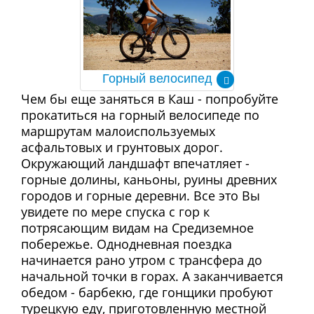
Горный велосипед
Чем бы еще заняться в Каш - попробуйте
прокатиться на горный велосипеде по
маршрутам малоиспользуемых
асфальтовых и грунтовых дорог.
Окружающий ландшафт впечатляет -
горные долины, каньоны, руины древних
городов и горные деревни. Все это Вы
увидете по мере спуска с гор к
потрясающим видам на Средиземное
побережье. Однодневная поездка
начинается рано утром с трансфера до
начальной точки в горах. А заканчивается
обедом - барбекю, где гонщики пробуют
турецкую еду, приготовленную местной