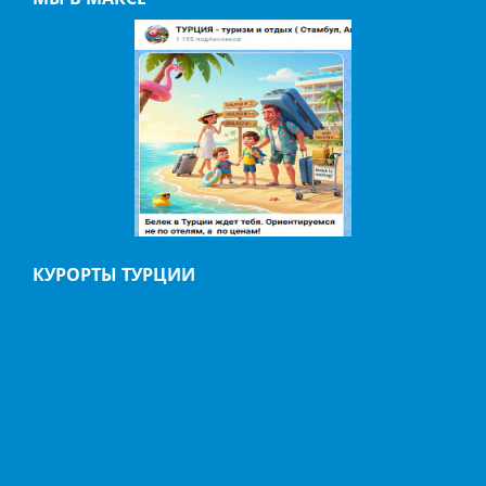
КУРОРТЫ ТУРЦИИ
АНТАЛИЯ
АЛАНИЯ
БЕЛЬДИБИ
БОДРУМ
БЕЛЕК
ГЕЙНЮК
ДАЛЬЯН
ИЧМЕЛЕР
КАБАК
КАЛКАН