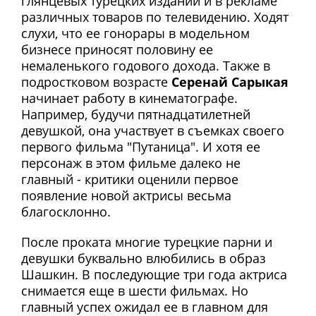
глянцевых турецких изданий и в рекламе
различных товаров по телевидению. Ходят
слухи, что ее гонорары в модельном
бизнесе приносят половину ее
немаленького годового дохода. Также в
подростковом возрасте
Серенай Сарыкая
начинает работу в кинематографе.
Например, будучи пятнадцатилетней
девушкой, она участвует в съемках своего
первого фильма "Путаница". И хотя ее
персонаж в этом фильме далеко не
главный - критики оценили первое
появление новой актрисы весьма
благосклонно.
После проката многие турецкие парни и
девушки буквально влюбились в образ
Шашкин. В последующие три года актриса
снимается еще в шести фильмах. Но
главный успех ожидал ее в главном для