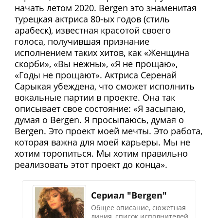
начать летом 2020. Bergen это знаменитая
турецкая актриса 80-ых годов (стиль
арабеск), известная красотой своего
голоса, получившая признание
исполнением таких хитов, как «Женщина
скорби», «Вы нежны», «Я не прощаю»,
«Годы не прощают». Актриса Серенай
Сарыкая убеждена, что сможет исполнить
вокальные партии в проекте. Она так
описывает свое состояние: «Я засыпаю,
думая о Bergen. Я просыпаюсь, думая о
Bergen. Это проект моей мечты. Это работа,
которая важна для моей карьеры. Мы не
хотим торопиться. Мы хотим правильно
реализовать этот проект до конца».
Сериал "Bergen"
Общее описание, сюжетная
линия, список исполнителей,