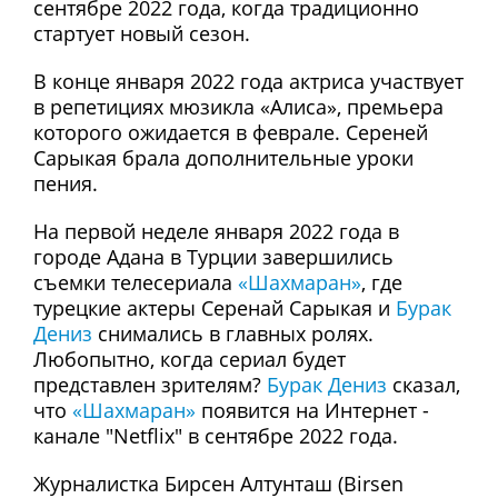
сентябре 2022 года, когда традиционно
стартует новый сезон.
В конце января 2022 года актриса участвует
в репетициях мюзикла «Алиса», премьера
которого ожидается в феврале. Сереней
Сарыкая брала дополнительные уроки
пения.
На первой неделе января 2022 года в
городе Адана в Турции завершились
съемки телесериала
«Шахмаран»
, где
турецкие актеры Серенай Сарыкая и
Бурак
Дениз
снимались в главных ролях.
Любопытно, когда сериал будет
представлен зрителям?
Бурак Дениз
сказал,
что
«Шахмаран»
появится на Интернет -
канале "Netflix" в сентябре 2022 года.
Журналистка Бирсен Алтунташ (Birsen