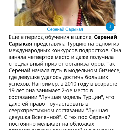
Серенай Сарыкая
Еще в период обучения в школе,
Серенай
Сарыкая
представила Турцию на одном из
международных конкурсов подростков. Она
заняла четвертое место и даже получила
специальный приз от организаторов. Так
Серенай начала путь в модельном бизнесе,
где девушке удалось достичь больших
успехов. Например, в 2010 году в возрасте
19 лет она занимает 2-ое место в
состязании "Лучшая модель Турции", что
дало ей право поучаствовать в
сверхпрестижном состязании "Лучшая
девушка Вселенной". С тех пор Серенай
постоянно мелькает на обложках