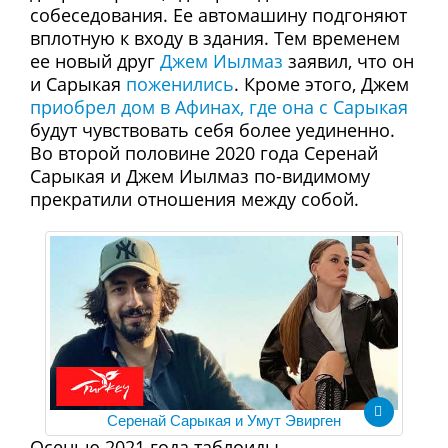
собеседования. Ее автомашину подгоняют
вплотную к входу в здания. Тем временем
ее новый друг
Джем Иылмаз
заявил, что он
и Сарыкая
поженились
. Кроме этого, Джем
приобрел дом в Афинах, где она с Сарыкая
будут чувствовать себя более уединенно.
Во второй половине 2020 года Серенай
Сарыкая и Джем Иылмаз по-видимому
прекратили отношения между собой.
Серенай Сарыкая и Умут Эвирген
Осенью 2021 года таблоиды