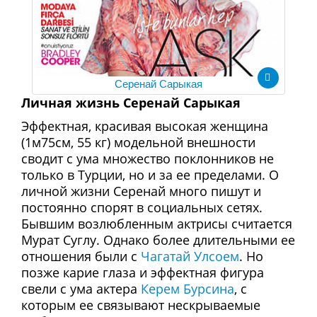
Серенай Сарыкая
Личная жизнь Серенай Сарыкая
Эффектная, красивая высокая женщина
(1м75см, 55 кг) модельной внешности
сводит с ума множество поклонников не
только в Турции, но и за ее пределами. О
личной жизни Серенай много пишут и
постоянно спорят в социальных сетях.
Бывшим возлюбленным актрисы считается
Мурат Суглу. Однако более длительными ее
отношения были с
Чагатай Улсоем
. Но
позже карие глаза и эффектная фигура
свели с ума актера
Керем Бурсина
, с
которым ее связывают нескрываемые