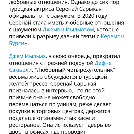
любовные отношения. Однако до сих пор
турецкая актриса Серенай Сарыкая
официально не замужем. В 2020 году
Серенай стала иметь любовные отношения
с шоуменом
Джемом Иылмазом
, которые
привели к разрыву давней связи с
Керемом
Бурсин
.
Джем Иылмаз
, в свою очередь, прекратил
отношения с прежней подругой
Дефне
Самьели
. "Любовный четырехугольник"
весьма живо обсуждается в турецкой
желтой прессе. Серенай Сарыкая
призналась в интервью, что по этой
причине она не может свободно
перемещаться по улицам, реже делает
покупки в торговых центрах, держится
подальше от знаменитых кафе и
ресторанов. Она использует "дверь во
двор" в офисах, где проводит