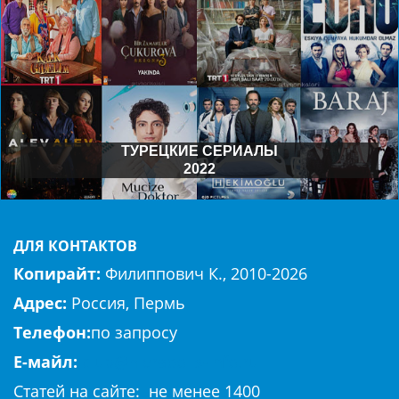
ТУРЕЦКИЕ СЕРИАЛЫ
2022
ДЛЯ КОНТАКТОВ
Копирайт:
Филиппович К., 2010-2026
Адрес:
Россия, Пермь
Телефон:
по запросу
E-майл:
club@hierapolis-info.ru
Cтaтeй нa caйтe: не менее 1400