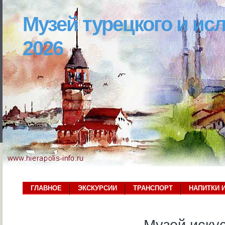
Музей турецкого и ис
2026
ГЛАВНОЕ
ЭКСКУРСИИ
ТРАНСПОРТ
НАПИТКИ 