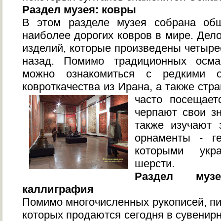
Раздел музея: ковры
В этом разделе музея собрана об
наиболее дорогих ковров в мире. Дел
изделий, которые произведены четырес
назад. Помимо традиционных осма
можно ознакомиться с редкими о
ковроткачества из Ирана, а также стр
часто посещает
черпают свои зн
также изучают 
орнаменты - ге
которыми укр
шерсти.
Раздел муз
каллиграфия
Помимо многочисленных рукописей, пи
которых продаются сегодня в сувенир