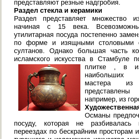
представляют резные надгробия.
Раздел стекла и керамики
Раздел представляет множество и
начиная с 15 века. Всевозможны
утилитарная посуда постепенно заме
по форме и изящными столовыми с
султанов. Однако большая часть ко
исламского искусства в Стамбуле п
плитке
, в из
наибольших 
мастера из
представлены
например, из гор
Художественная
Османы предпоч
посуду, которая не разбивалась 
переездах по бескрайним просторам и