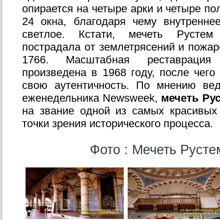
опирается на четыре арки и четыре по
24 окна, благодаря чему внутренне
светлое. Кстати, мечеть Рустем
пострадала от землетрясений и пожар
1766. Масштабная реставрация
произведена в 1968 году, после чего
свою аутентичность. По мнению вед
еженедельника Newsweek,
мечеть Ру
на звание одной из самых красивых
точки зрения исторического процесса.
Фото : Мечеть Руст