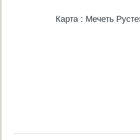
Карта : Мечеть Руст