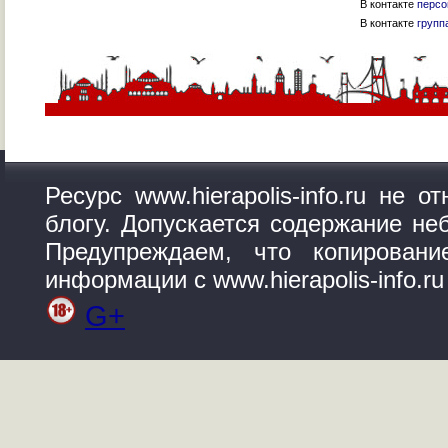
В контакте
персо
В контакте
групп
Ресурс www.hierapolis-info.ru не 
блогу. Допускается содержание не
Предупреждаем, что копирован
информации с www.hierapolis-info.r
G+