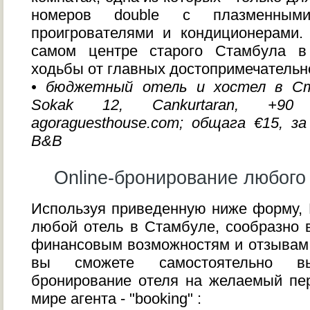
номеров double с плазменным
проигрователями и кондиционерами.
самом центре старого Стамбула в
ходьбы от главных достопримечательн
• бюджетный отель и хостел в Стам
Sokak 12, Cankurtaran, +9
agoraguesthouse.com; общага €15, за
B&B
Online-бронирование любого
Используя приведенную ниже форму,
любой отель в Стамбуле, сообразно
финансовым возможностям и отзывам т
вы сможете самостоятельно вы
бронирование отеля на желаемый пе
мире агента - "booking" :