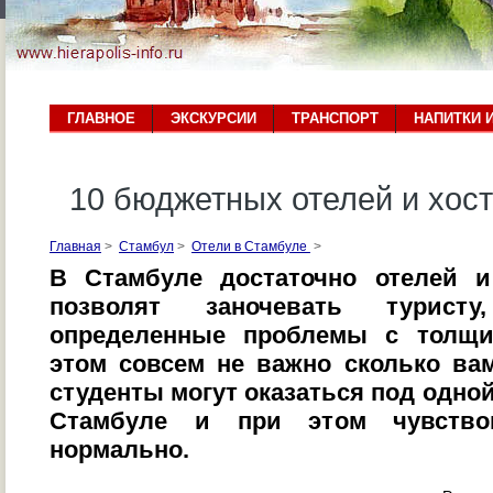
ГЛАВНОЕ
ЭКСКУРСИИ
ТРАНСПОРТ
НАПИТКИ 
10 бюджетных отелей и хос
Главная
>
Стамбул
>
Отели в Стамбуле
>
В Стамбуле достаточно отелей и
позволят заночевать турист
определенные проблемы с толщи
этом совсем не важно сколько ва
студенты могут оказаться под одно
Стамбуле и при этом чувство
нормально.