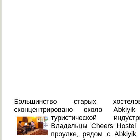
Большинство старых хосте
сконцентрировано около Abkiyik
туристической
индуст
Владельцы Cheers Hostel
проулке, рядом с Abkiyik