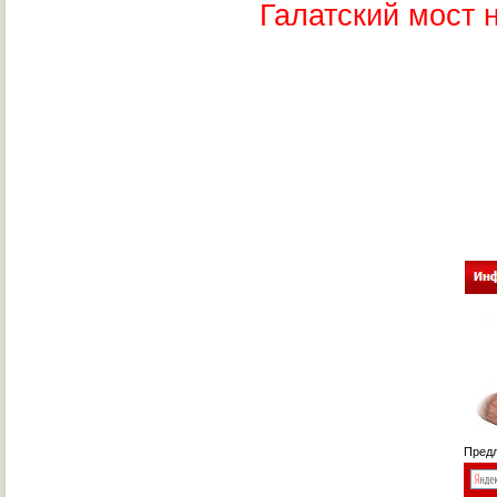
Галатский мост 
Предл