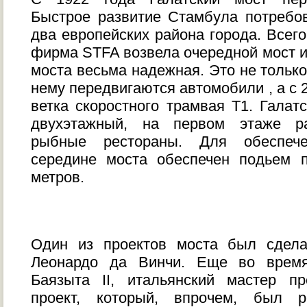
Быстрое развитие Стамбула потребо
два европейских района города. Всего
фирма STFA возвела очередной мост и
моста весьма надежная. Это не тольк
нему передвигаются автомобили , а с 
ветка скоростного трамвая Т1. Галат
двухэтажный, на первом этаже р
рыбные рестораны. Для обеспече
середине моста обеспечен подьем 
метров.
Один из проектов моста был сдела
Леонардо да Винчи. Еще во время
Баязыта II, итальянский мастер п
проект, который, впрочем, был р