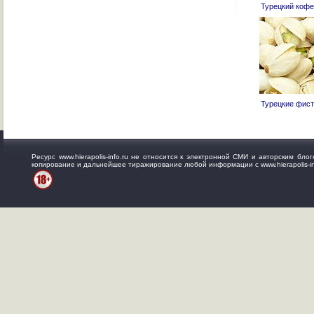
Турецкий кофе
Турецкие фист
Ресурс www.hierapolis-info.ru не относится к электронной СМИ и авторским б
копирование и дальнейшее тиражирование любой информации с www.hierapolis-in