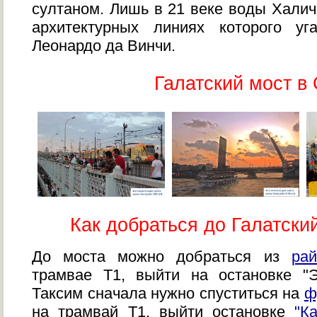
султаном. Лишь в 21 веке воды Халич
архитектурных линиях которого уг
Леонардо да Винчи.
Галатский мост в
Как добраться до Галатски
До моста можно добраться из
ра
трамвае Т1, выйти на остановке "
Таксим сначала нужно спуститься на
ф
на трамвай Т1, выйти остановке
"К