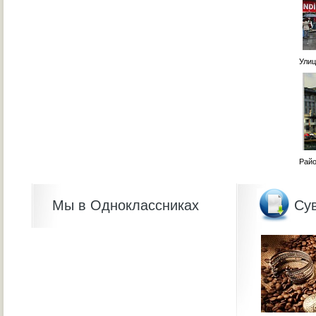
Улица
Район
Мы в Одноклассниках
Су